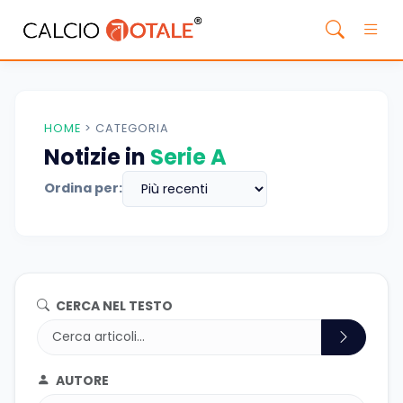
HOME
>
CATEGORIA
Notizie in
Serie A
Ordina per:
CERCA NEL TESTO
AUTORE