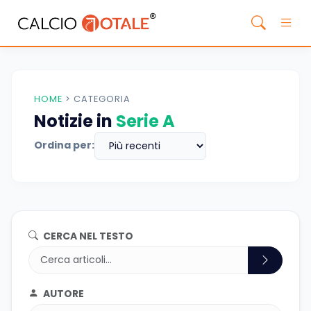
HOME
>
CATEGORIA
Notizie in
Serie A
Ordina per:
CERCA NEL TESTO
AUTORE