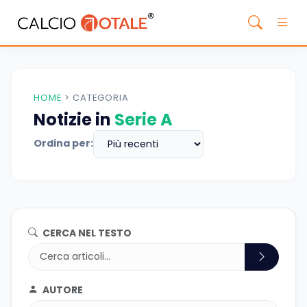
HOME
>
CATEGORIA
Notizie in
Serie A
Ordina per:
CERCA NEL TESTO
AUTORE