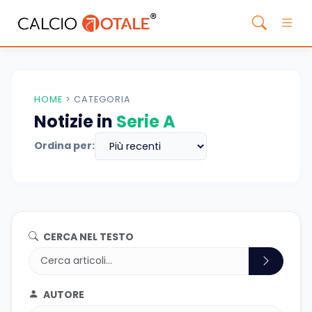
HOME
>
CATEGORIA
Notizie in
Serie A
Ordina per:
CERCA NEL TESTO
AUTORE