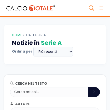
HOME
>
CATEGORIA
Notizie in
Serie A
Ordina per:
CERCA NEL TESTO
AUTORE