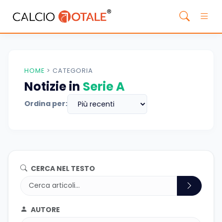
HOME
>
CATEGORIA
Notizie in
Serie A
Ordina per:
CERCA NEL TESTO
AUTORE