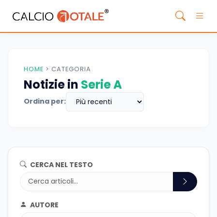
HOME
>
CATEGORIA
Notizie in
Serie A
Ordina per:
CERCA NEL TESTO
AUTORE