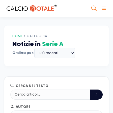
HOME
>
CATEGORIA
Notizie in
Serie A
Ordina per:
CERCA NEL TESTO
AUTORE