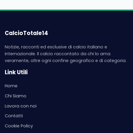
CalcioTotale14
Notizie, racconti ed esclusive di calcio italiano e
internazionale. Il calcio raccontato da chi lo ama
veramente, oltre ogni confine geografico e di categoria.
Link Utili
Home
Chi Siamo
Lavora con noi
Contatti
Cookie Policy