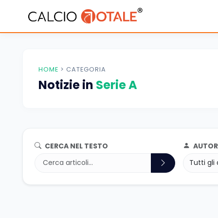
HOME
>
CATEGORIA
Notizie in
Serie A
CERCA NEL TESTO
AUTOR