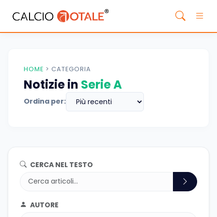
HOME
>
CATEGORIA
Notizie in
Serie A
Ordina per:
CERCA NEL TESTO
AUTORE