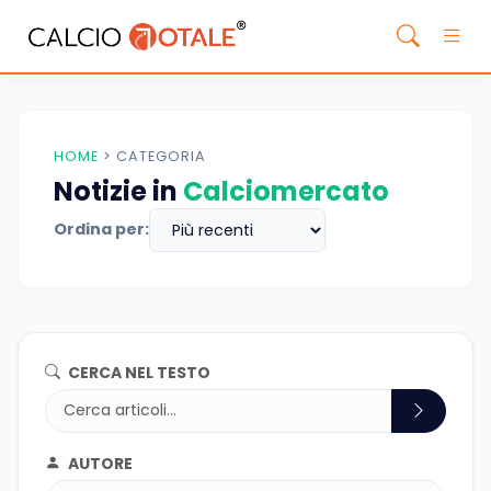
HOME
>
CATEGORIA
Notizie in
Calciomercato
Ordina per:
CERCA NEL TESTO
AUTORE