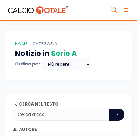
HOME
>
CATEGORIA
Notizie in
Serie A
Ordina per:
CERCA NEL TESTO
AUTORE