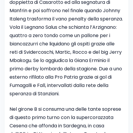
doppietta di Casarotto ed alla segnatura di
Manfrin e poi soffrono nel finale quando Johnny
Italeng trasforma il vano penalty della speranza.
Vola il Legnano Salus che schianta l’Arzignano:
quattro a zero tondo come un pallone per i
biancazzurri che liquidano gli ospiti grazie alle
reti di Svidercoschi, Martic, Rocco e del big Jerry
Mbakogu. Se lo aggiudica la Giana Erminio il
primo derby lombardo della stagione. Due a uno
esterno rifilato alla Pro Patria grazie ai gol di
Fumagalli e Fall, intervallati dalla rete della
speranza di Stanziani.
Nel girone B si consuma una delle tante soprese
di questo primo turno con la supercorazzata
Cesena che affonda in Sardegna, in casa