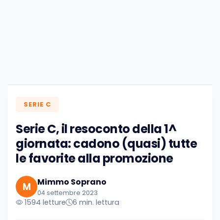
SERIE C
Serie C, il resoconto della 1^
giornata: cadono (quasi) tutte
le favorite alla promozione
Mimmo Soprano
M
04 settembre 2023
1594 letture
6 min. lettura