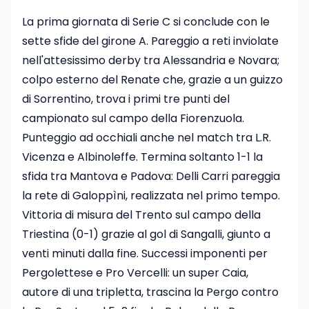
La prima giornata di Serie C si conclude con le
sette sfide del girone A. Pareggio a reti inviolate
nell'attesissimo derby tra Alessandria e Novara;
colpo esterno del Renate che, grazie a un guizzo
di Sorrentino, trova i primi tre punti del
campionato sul campo della Fiorenzuola.
Punteggio ad occhiali anche nel match tra L.R.
Vicenza e Albinoleffe. Termina soltanto 1-1 la
sfida tra Mantova e Padova: Delli Carri pareggia
la rete di Galoppìni, realizzata nel primo tempo.
Vittoria di misura del Trento sul campo della
Triestina (0-1) grazie al gol di Sangalli, giunto a
venti minuti dalla fine. Successi imponenti per
Pergolettese e Pro Vercelli: un super Caia,
autore di una tripletta, trascina la Pergo contro