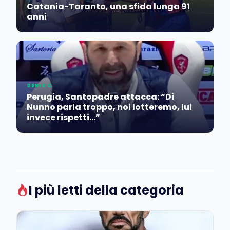
Catania-Taranto, una sfida lunga 91
anni
SERIE C
Perugia, Santopadre attacca: “Di
Nunno parla troppo, noi lotteremo, lui
invece rispetti…”
I più letti della categoria