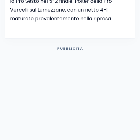
la Pro Sesto nel 5-2 finale. Poker della Pro
Vercelli sul Lumezzane, con un netto 4-1
maturato prevalentemente nella ripresa.
PUBBLICITÀ