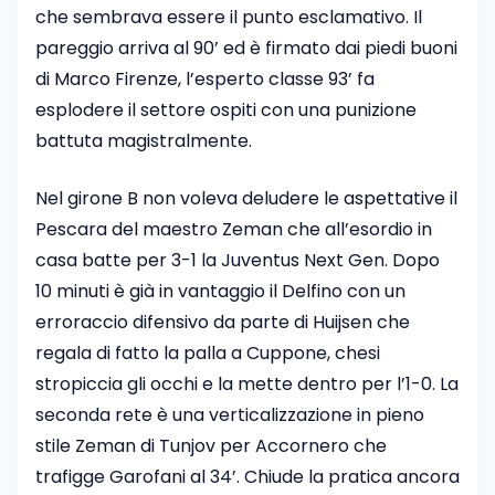
che sembrava essere il punto esclamativo. Il
pareggio arriva al 90’ ed è firmato dai piedi buoni
di Marco Firenze, l’esperto classe 93’ fa
esplodere il settore ospiti con una punizione
battuta magistralmente.
Nel girone B non voleva deludere le aspettative il
Pescara del maestro Zeman che all’esordio in
casa batte per 3-1 la Juventus Next Gen. Dopo
10 minuti è già in vantaggio il Delfino con un
erroraccio difensivo da parte di Huijsen che
regala di fatto la palla a Cuppone, chesi
stropiccia gli occhi e la mette dentro per l’1-0. La
seconda rete è una verticalizzazione in pieno
stile Zeman di Tunjov per Accornero che
trafigge Garofani al 34’. Chiude la pratica ancora