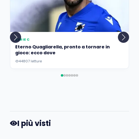
SERIE C
Eterno Quagliarella, pronto a tornare in
gioco: ecco dove
44807 letture
I più visti