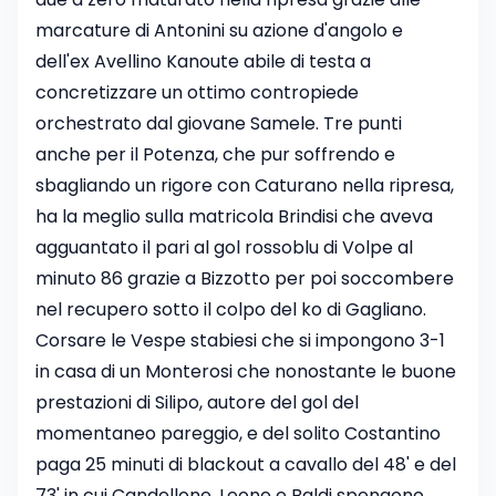
marcature di Antonini su azione d'angolo e
dell'ex Avellino Kanoute abile di testa a
concretizzare un ottimo contropiede
orchestrato dal giovane Samele. Tre punti
anche per il Potenza, che pur soffrendo e
sbagliando un rigore con Caturano nella ripresa,
ha la meglio sulla matricola Brindisi che aveva
agguantato il pari al gol rossoblu di Volpe al
minuto 86 grazie a Bizzotto per poi soccombere
nel recupero sotto il colpo del ko di Gagliano.
Corsare le Vespe stabiesi che si impongono 3-1
in casa di un Monterosi che nonostante le buone
prestazioni di Silipo, autore del gol del
momentaneo pareggio, e del solito Costantino
paga 25 minuti di blackout a cavallo del 48' e del
73' in cui Candellone, Leone e Baldi spengono