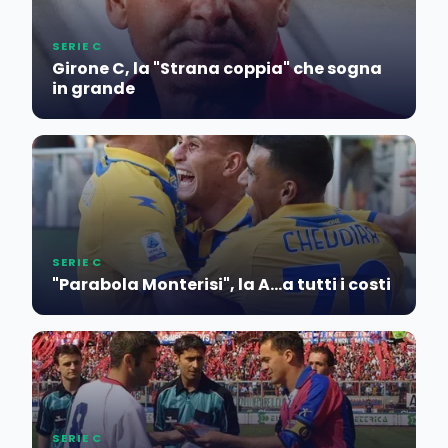
SERIE C
Girone C, la "Strana coppia" che sogna
in grande
SERIE C
"Parabola Monterisi", la A...a tutti i costi
SERIE C