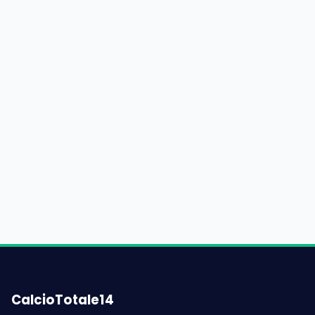
CalcioTotale14