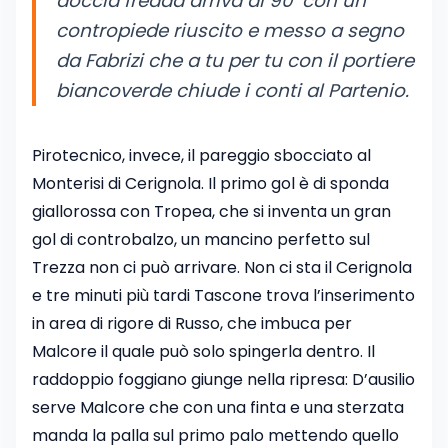
doccia fredda arriva al 90’ con un
contropiede riuscito e messo a segno
da Fabrizi che a tu per tu con il portiere
biancoverde chiude i conti al Partenio.
Pirotecnico, invece, il pareggio sbocciato al
Monterisi di Cerignola. Il primo gol è di sponda
giallorossa con Tropea, che si inventa un gran
gol di controbalzo, un mancino perfetto sul
Trezza non ci può arrivare. Non ci sta il Cerignola
e tre minuti più tardi Tascone trova l’inserimento
in area di rigore di Russo, che imbuca per
Malcore il quale può solo spingerla dentro. Il
raddoppio foggiano giunge nella ripresa: D’ausilio
serve Malcore che con una finta e una sterzata
manda la palla sul primo palo mettendo quello