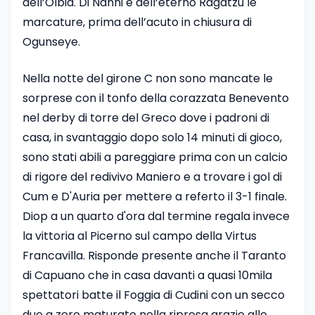
dell’Olbia. Di Nanni e dell’eterno Ragatzu le
marcature, prima dell’acuto in chiusura di
Ogunseye.
Nella notte del girone C non sono mancate le
sorprese con il tonfo della corazzata Benevento
nel derby di torre del Greco dove i padroni di
casa, in svantaggio dopo solo 14 minuti di gioco,
sono stati abili a pareggiare prima con un calcio
di rigore del redivivo Maniero e a trovare i gol di
Cum e D'Auria per mettere a referto il 3-1 finale.
Diop a un quarto d'ora dal termine regala invece
la vittoria al Picerno sul campo della Virtus
Francavilla. Risponde presente anche il Taranto
di Capuano che in casa davanti a quasi 10mila
spettatori batte il Foggia di Cudini con un secco
due a zero maturato nella ripresa grazie alle