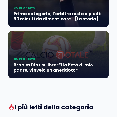
CURIONEWS
Prima categoria, l’arbitro resta a piedi:
90 minuti da dimenticare - [La storia]
CURIONEWS
Brahim Diaz su Ibra: “Ha l’età di mio
padre, vi svelo un aneddoto”
I più letti della categoria