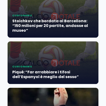
CURIONEWS
Stoichkov che bordata al Barcellona:
“150 milioni per 20 partite, andasse al
museo”
CURIONEWS
Piqué: “Far arrabbiare i tifosi
dell’Espanyol è meglio del sesso”