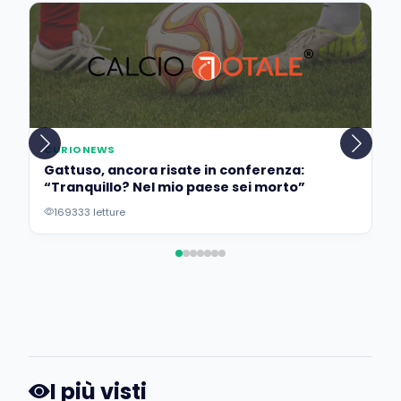
CURIONEWS
Gattuso, ancora risate in conferenza:
“Tranquillo? Nel mio paese sei morto”
169333 letture
I più visti