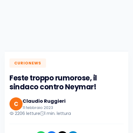
CURIONEWS
Feste troppo rumorose, il
sindaco contro Neymar!
Claudio Ruggieri
C
11 febbraio 2023
2206 letture
1 min. lettura