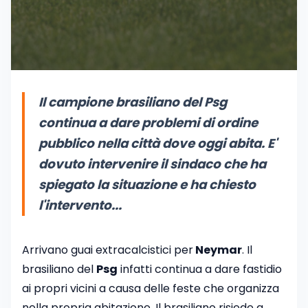
Il campione brasiliano del Psg
continua a dare problemi di ordine
pubblico nella città dove oggi abita. E'
dovuto intervenire il sindaco che ha
spiegato la situazione e ha chiesto
l'intervento...
Arrivano guai extracalcistici per
Neymar
. Il
brasiliano del
Psg
infatti continua a dare fastidio
ai propri vicini a causa delle feste che organizza
nella propria abitazione. Il brasiliano risiede a