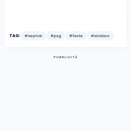
TAG:
#neymar
#psg
#feste
#sindaco
PUBBLICITÀ