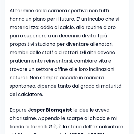
Al termine della carriera sportiva non tutti
hanno un piano per il futuro. E’ un incubo che si
materializza: addio al calcio, alla routine d’oro
pari o superiore a un decennio di vita. I più
propositivi studiano per diventare allenatori,
membri dello staff o direttori. Gli altri devono
praticamente reinventarsi, cambiare vita e
trovare un settore affine alle loro inclinazioni
naturali. Non sempre accade in maniera
spontanea, dipende tanto dal grado di maturità
del calciatore.
Eppure
Jesper Blomqvist
le idee le aveva
chiarissime. Appendo le scarpe al chiodo e mi
fiondo ai fornelli. Già, è la storia dell’ex calciatore