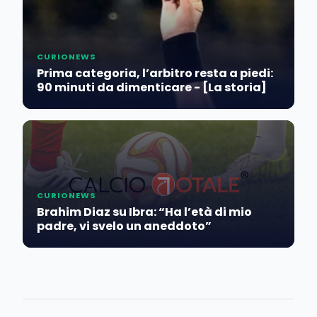
CURIONEWS
Prima categoria, l’arbitro resta a piedi:
90 minuti da dimenticare - [La storia]
CURIONEWS
Brahim Diaz su Ibra: “Ha l’età di mio
padre, vi svelo un aneddoto”