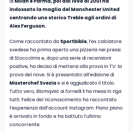
di
Milan e Parma, poi dal 1998 al 2001 ha
indossato la maglia del Manchester United
centrando uno storico Treble agli ordini di
Alex Ferguson.
Come raccontato da
Sportbible
, l’ex calciatore
svedese ha prima aperto una pizzeria nei pressi
di Stoccolma e, dopo una serie di recensioni
positive, ha deciso di mettersi alla prova in TV: la
prova del nove. Si è presentato all’edizione di
Masterchef Svezia
e si è aggiudicato il titolo.
Tutto vero, Blomqvist ai fornelli li ha messi in riga
tutti. Felice del riconoscimento ha raccontato
l’esperienza dall’account Instagram. Piano piano
è arrivato in fondo e ha battuto l’ultimo
concorrente.