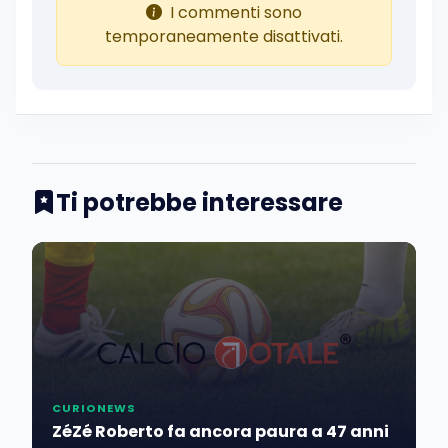
I commenti sono
temporaneamente disattivati.
Ti potrebbe interessare
CURIONEWS
ZéZé Roberto fa ancora paura a 47 anni