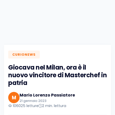
CURIONEWS
Giocava nel Milan, ora è il
nuovo vincitore di Masterchef in
patria
Mario Lorenzo Passiatore
M
21 gennaio 2023
106025 letture
2 min. lettura