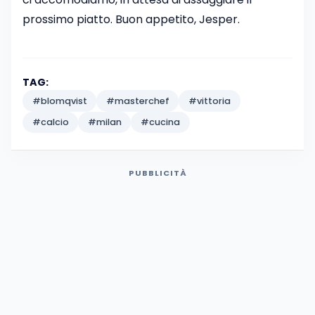
prossimo piatto. Buon appetito, Jesper.
TAG:
#blomqvist
#masterchef
#vittoria
#calcio
#milan
#cucina
PUBBLICITÀ