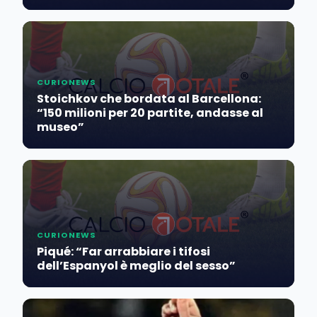
CURIONEWS
Stoichkov che bordata al Barcellona:
“150 milioni per 20 partite, andasse al
museo”
CURIONEWS
Piqué: “Far arrabbiare i tifosi
dell’Espanyol è meglio del sesso”