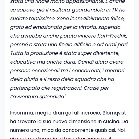
stata una finale molto appassionante. E anche
se sapevo già il risultato, guardandola in TV ho
sudato tantissimo. Sono incredibilmente felice,
grato ed emozionato per la vittoria, sapendo
che avrebbe anche potuto vincere Karl-Fredrik,
perché è stata una finale difficile e ad armi pari.
Tutta la produzione è stata super divertente,
educativa ma anche dura. Quindi aiuta avere
persone eccezionali tra i concorrenti, i membri
della giuria e il resto della squadra che ha
partecipato alle registrazioni. Grazie per
l’avventura splendida".
Insomma, meglio di un gol all’incrocio, Blomqvist
ha trovato la sua nuova dimensione in cucina. Da
numero uno, mica da concorrente qualsiasi. Noi
ci accomodiamo, in attesa di assaggiare il