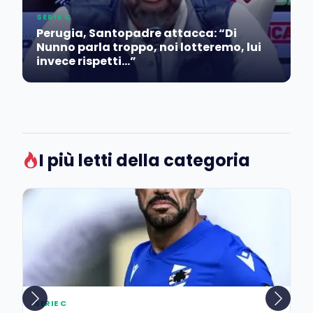
SERIE C
Perugia, Santopadre attacca: “Di
Nunno parla troppo, noi lotteremo, lui
invece rispetti…”
I più letti della categoria
SERIE C