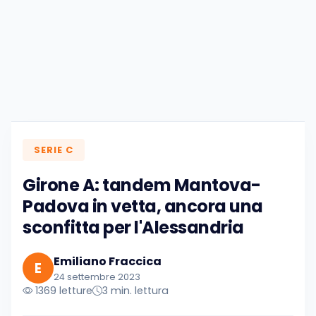
SERIE C
Girone A: tandem Mantova-
Padova in vetta, ancora una
sconfitta per l'Alessandria
Emiliano Fraccica
E
24 settembre 2023
1369 letture
3 min. lettura