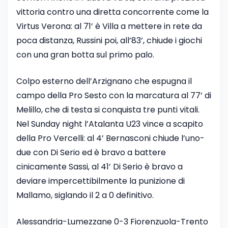
vittoria contro una diretta concorrente come la
Virtus Verona: al 71’ è Villa a mettere in rete da
poca distanza, Russini poi, all’83’, chiude i giochi
con una gran botta sul primo palo.
Colpo esterno dell’Arzignano che espugna il
campo della Pro Sesto con la marcatura al 77’ di
Melillo, che di testa si conquista tre punti vitali.
Nel Sunday night l’Atalanta U23 vince a scapito
della Pro Vercelli: al 4’ Bernasconi chiude l’uno-
due con Di Serio ed è bravo a battere
cinicamente Sassi, al 41’ Di Serio è bravo a
deviare impercettibilmente la punizione di
Mallamo, siglando il 2 a 0 definitivo.
Alessandria-Lumezzane 0-3 Fiorenzuola-Trento