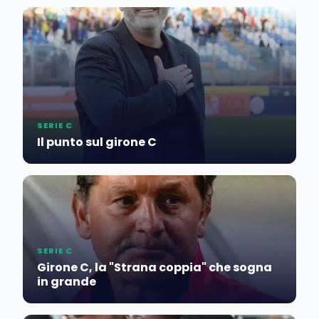
SERIE C
Il punto sul girone C
SERIE C
Girone C, la "Strana coppia" che sogna
in grande