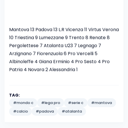
Mantova 13 Padova 13 L.R Vicenza 11 Virtus Verona
10 Triestina 9 Lumezzane 9 Trento 8 Renate 8
Pergolettese 7 Atalanta U23 7 Legnago 7
Arzignano 7 Fiorenzuola 6 Pro Vercelli 5
Albinoleffe 4 Giana Erminio 4 Pro Sesto 4 Pro
Patria 4 Novara 2 Alessandria 1
TAG:
#mondo c
#lega pro
#serie c
#mantova
#calcio
#padova
#atalanta