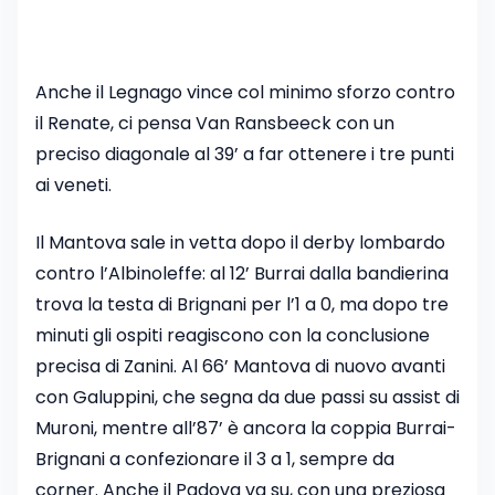
Anche il Legnago vince col minimo sforzo contro
il Renate, ci pensa Van Ransbeeck con un
preciso diagonale al 39’ a far ottenere i tre punti
ai veneti.
Il Mantova sale in vetta dopo il derby lombardo
contro l’Albinoleffe: al 12’ Burrai dalla bandierina
trova la testa di Brignani per l’1 a 0, ma dopo tre
minuti gli ospiti reagiscono con la conclusione
precisa di Zanini. Al 66’ Mantova di nuovo avanti
con Galuppini, che segna da due passi su assist di
Muroni, mentre all’87’ è ancora la coppia Burrai-
Brignani a confezionare il 3 a 1, sempre da
corner. Anche il Padova va su, con una preziosa