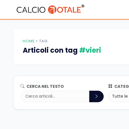
HOME
>
TAG
Articoli con tag
#vieri
CERCA NEL TESTO
CATEG