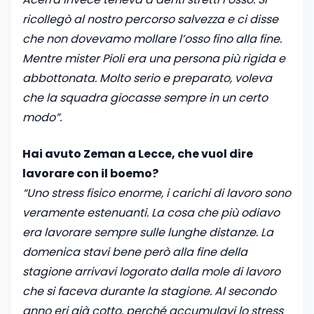
ricollegò al nostro percorso salvezza e ci disse
che non dovevamo mollare l’osso fino alla fine.
Mentre mister Pioli era una persona più rigida e
abbottonata. Molto serio e preparato, voleva
che la squadra giocasse sempre in un certo
modo”.
Hai avuto Zeman a Lecce, che vuol dire
lavorare con il boemo?
“Uno stress fisico enorme, i carichi di lavoro sono
veramente estenuanti. La cosa che più odiavo
era lavorare sempre sulle lunghe distanze. La
domenica stavi bene però alla fine della
stagione arrivavi logorato dalla mole di lavoro
che si faceva durante la stagione. Al secondo
anno eri già cotto, perché accumulavi lo stress