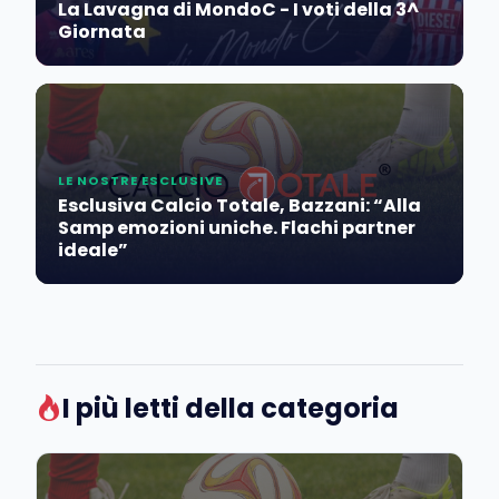
La Lavagna di MondoC - I voti della 3^
Giornata
LE NOSTRE ESCLUSIVE
Esclusiva Calcio Totale, Bazzani: “Alla
Samp emozioni uniche. Flachi partner
ideale”
I più letti della categoria