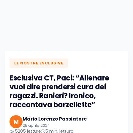
LE NOSTRE ESCLUSIVE
Esclusiva CT, Paci: “Allenare
vuol dire prendersi cura dei
ragazzi. Ranieri? Ironico,
raccontava barzellette”
Mario Lorenzo Passiatore
M
25 aprile 2024
5205 letture
5 min. lettura