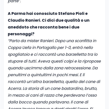
parte”.
A Parma hai conosciuto Stefano Pioli e
Claudio Ranieri. Ci dici due qualità o un
aneddoto che racconta bene i due
personaggi?
“Parto da mister Ranieri. Dopo una sconfitta in
Coppa Uefa in Portogallo per 1-0, entrò nello
spogliatoio e ci raccontò una barzelletta tra lo
stupore di tutti. Aveva questi colpi e la ripropose
quando uscimmo dalla zona retrocessione. Da
penultimi a quintultimi in pochi mesi. E lì
raccontò un’altra barzelletta, quella del cane di
Acerra. La storia di un cane bastardino, brutto,
in mezzo ai cani di razza che perdevano l’osso
dalla bocca quando parlavano. Il cane di
Acerra invece teneva a denti stretti l’osso. Si