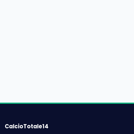
CalcioTotale14