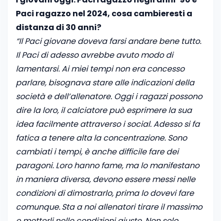
Paci ragazzo nel 2024, cosa cambieresti a
distanza di 30 anni?
“Il Paci giovane doveva farsi andare bene tutto.
Il Paci di adesso avrebbe avuto modo di
lamentarsi. Ai miei tempi non era concesso
parlare, bisognava stare alle indicazioni della
società e dell’allenatore. Oggi i ragazzi possono
dire la loro, il calciatore può esprimere la sua
idea facilmente attraverso i social. Adesso si fa
fatica a tenere alta la concentrazione. Sono
cambiati i tempi, è anche difficile fare dei
paragoni. Loro hanno fame, ma lo manifestano
in maniera diversa, devono essere messi nelle
condizioni di dimostrarlo, prima lo dovevi fare
comunque.
Sta a noi allenatori tirare il massimo
e metterli nelle condizioni giuste. Non solo