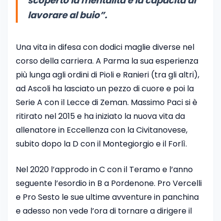
scoperto la mentalità e la capacità di
lavorare al buio”.
Una vita in difesa con dodici maglie diverse nel
corso della carriera. A Parma la sua esperienza
più lunga agli ordini di Pioli e Ranieri (tra gli altri),
ad Ascoli ha lasciato un pezzo di cuore e poi la
Serie A con il Lecce di Zeman. Massimo Paci si è
ritirato nel 2015 e ha iniziato la nuova vita da
allenatore in Eccellenza con la Civitanovese,
subito dopo la D con il Montegiorgio e il Forlì.
Nel 2020 l’approdo in C con il Teramo e l’anno
seguente l’esordio in B a Pordenone. Pro Vercelli
e Pro Sesto le sue ultime avventure in panchina
e adesso non vede l’ora di tornare a dirigere il