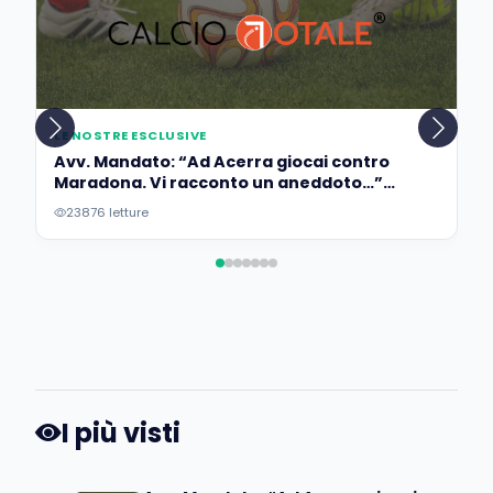
LE NOSTRE ESCLUSIVE
Avv. Mandato: “Ad Acerra giocai contro
Maradona. Vi racconto un aneddoto…”
(Esclusiva)
23876 letture
I più visti