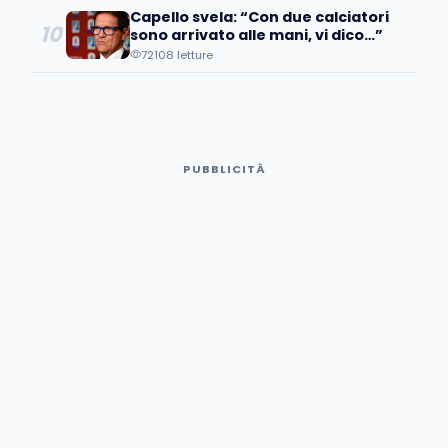
Capello svela: “Con due calciatori
10
sono arrivato alle mani, vi dico…”
72108 letture
PUBBLICITÀ