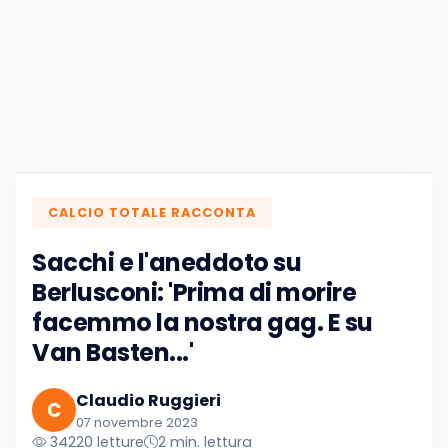
CALCIO TOTALE RACCONTA
Sacchi e l'aneddoto su
Berlusconi: 'Prima di morire
facemmo la nostra gag. E su
Van Basten...'
Claudio Ruggieri
C
07 novembre 2023
34220 letture
2 min. lettura