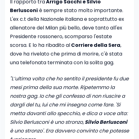
Il rapporto tra
Arrigo Sacchi e Silvio
Berlusconi
è sempre stato molto importante.
L'ex c.t della Nazionale italiana e soprattutto ex
allenatore del Milan più bello, deve tanto all'ex
Presidente rossonero, scomparso l'estate
scorsa. E lo ha ribadito al
Corriere della Sera
,
dove ha rivelato che prima di morire, c'è stata
una telefonata terminata con la solita gag.
"L’ultima volta che ho sentito il presidente fu due
mesi prima della sua morte. Ripetemmo la
nostra gag. Io che gli confesso di non riuscire a
dargli del tu, lui che mi insegna come fare. 'Si
metta davanti allo specchio, e dica a voce alta:
Silvio Berlusconi è uno stronzo,
Silvio Berlusconi
è uno stronzo'. Era davvero convinto che potesse