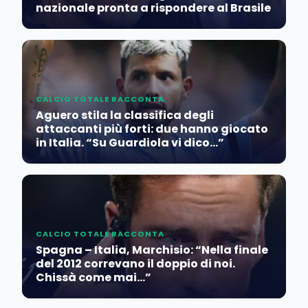
nazionale pronta a rispondere al Brasile
CALCIO TOTALE RACCONTA
Aguero stila la classifica degli
attaccanti più forti: due hanno giocato
in Italia. “Su Guardiola vi dico…”
CALCIO TOTALE RACCONTA
Spagna – Italia, Marchisio: “Nella finale
del 2012 correvano il doppio di noi.
Chissà come mai…”