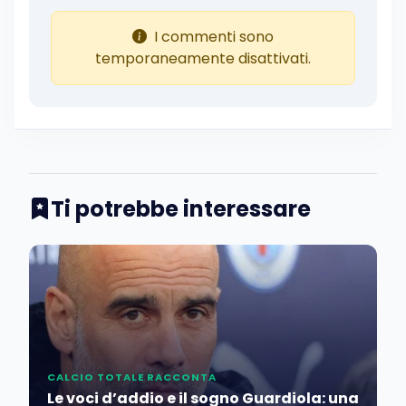
I commenti sono
temporaneamente disattivati.
Ti potrebbe interessare
CALCIO TOTALE RACCONTA
Le voci d’addio e il sogno Guardiola: una