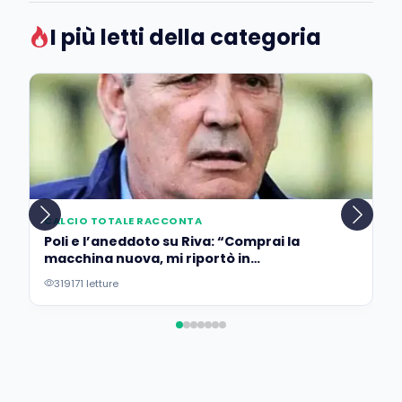
I più letti della categoria
CALCIO TOTALE RACCONTA
Poli e l’aneddoto su Riva: “Comprai la
macchina nuova, mi riportò in
concessionaria per lasciarla…”
319171 letture