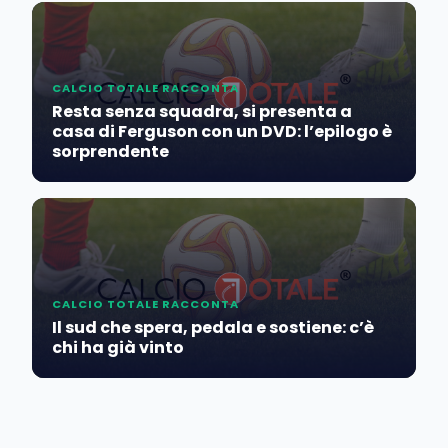
CALCIO TOTALE RACCONTA
Resta senza squadra, si presenta a
casa di Ferguson con un DVD: l’epilogo è
sorprendente
CALCIO TOTALE RACCONTA
Il sud che spera, pedala e sostiene: c’è
chi ha già vinto