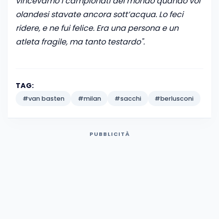
vincevamo i campionati del mondo quando voi
olandesi stavate ancora sott’acqua. Lo feci
ridere, e ne fui felice. Era una persona e un
atleta fragile, ma tanto testardo".
TAG:
#van basten
#milan
#sacchi
#berlusconi
PUBBLICITÀ