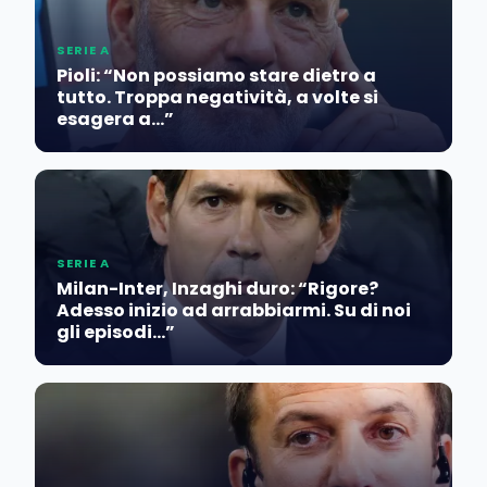
SERIE A
Pioli: “Non possiamo stare dietro a
tutto. Troppa negatività, a volte si
esagera a…”
SERIE A
Milan-Inter, Inzaghi duro: “Rigore?
Adesso inizio ad arrabbiarmi. Su di noi
gli episodi…”