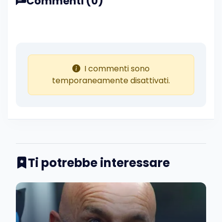
Commenti (0)
I commenti sono
temporaneamente disattivati.
Ti potrebbe interessare