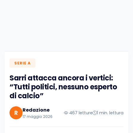
SERIE A
Sarri attacca ancora i vertici:
“Tutti politici, nessuno esperto
di calcio”
Redazione
R
467 letture
1 min. lettura
17 maggio 2026