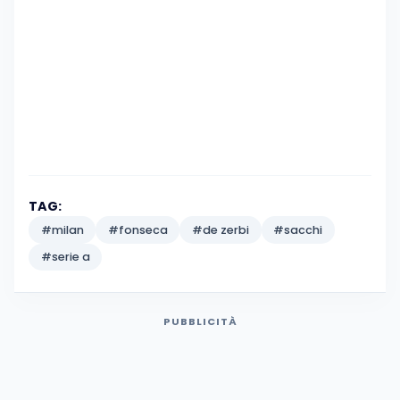
TAG:
#milan
#fonseca
#de zerbi
#sacchi
#serie a
PUBBLICITÀ