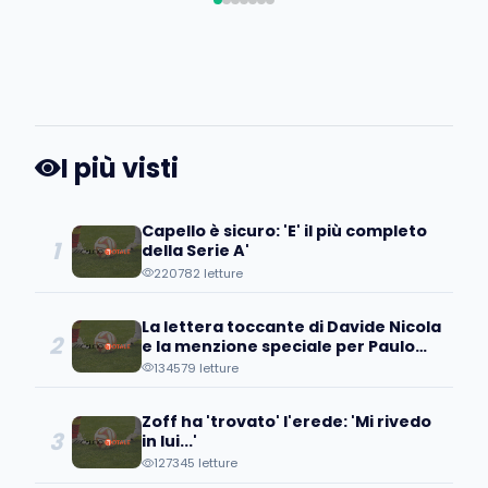
I più visti
Capello è sicuro: 'E' il più completo
1
della Serie A'
220782 letture
La lettera toccante di Davide Nicola
2
e la menzione speciale per Paulo
Coelho
134579 letture
Zoff ha 'trovato' l'erede: 'Mi rivedo
3
in lui...'
127345 letture