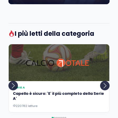
I più letti della categoria
SERIE A
Capello è sicuro: 'E' il più completo della Serie
A'
220782 letture