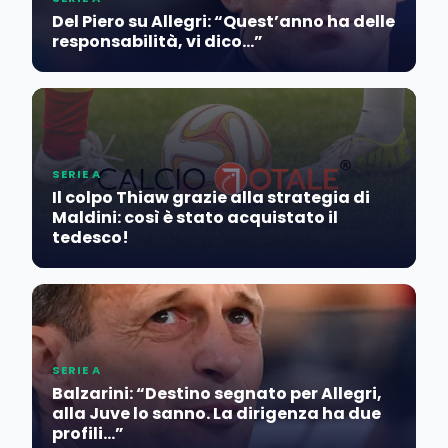
Del Piero su Allegri: “Quest’anno ha delle
responsabilità, vi dico…”
SERIE A
Il colpo Thiaw grazie alla strategia di
Maldini: così è stato acquistato il
tedesco!
SERIE A
Balzarini: “Destino segnato per Allegri,
alla Juve lo sanno. La dirigenza ha due
profili…”