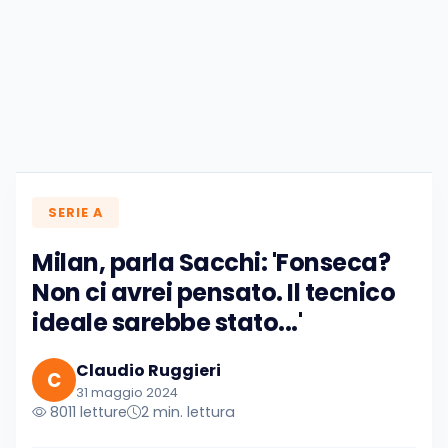
SERIE A
Milan, parla Sacchi: 'Fonseca?
Non ci avrei pensato. Il tecnico
ideale sarebbe stato...'
Claudio Ruggieri
C
31 maggio 2024
8011 letture
2 min. lettura