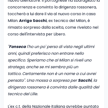
nuovo allenatore. Il portoghese ha sbaragliato la
concorrenza e convinto la dirigenza rossonera,
toccherà a lui dare il via al nuovo corso in casa
Milan.
Arrigo Sacchi
, ex tecnico del Milan, è
rimasto sorpreso dalla scelta, come rivelato nel
corso dell'intervista per Libero.
"
Fonseca
l'ho un po' perso di vista negli ultimi
anni, quindi preferisco non entrare nello
specifico. Speriamo che al Milan si riveli uno
stratega, anche se mi sembra più un
tattico. Certamente non è un nome a cui avrei
pensato". Una mossa a sorpresa per
Sacchi
, la
dirigenza rossonera è convinta dalle qualità del
tecnico del Lille.
L'ex c.t. della Nazionale italiana avrebbe puntato