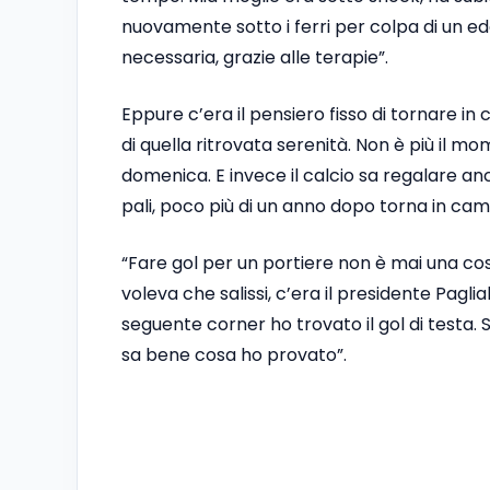
nuovamente sotto i ferri per colpa di un 
necessaria, grazie alle terapie”.
Eppure c’era il pensiero fisso di tornare i
di quella ritrovata serenità. Non è più il m
domenica. E invece il calcio sa regalare an
pali, poco più di un anno dopo torna in camp
“Fare gol per un portiere non è mai una cos
voleva che salissi, c’era il presidente Paglia
seguente corner ho trovato il gol di testa. 
sa bene cosa ho provato”.