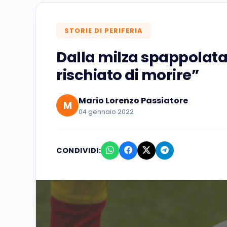
STORIE DI PERIFERIA
Dalla milza spappolata 
rischiato di morire”
Mario Lorenzo Passiatore
M
04 gennaio 2022
CONDIVIDI: