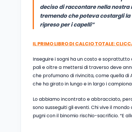
deciso di raccontare nella nostra r
tremendo che poteva costargli la v
ripreso per i capelli”
IL PRIMO LIBRO DI CALCIO TOTALE: CLIC
Inseguire i sogni ha un costo e soprattutto 
pali e oltre a mettersi di traverso deve annu
che profumano di rivincita, come quella di 
che ha girato in lungo e in largo i campiona
Lo abbiamo incontrato e abbracciato, perc
sono susseguiti gli eventi. Chi vive il mondo
pugni con il binomio rischio-sacrificio. “E all