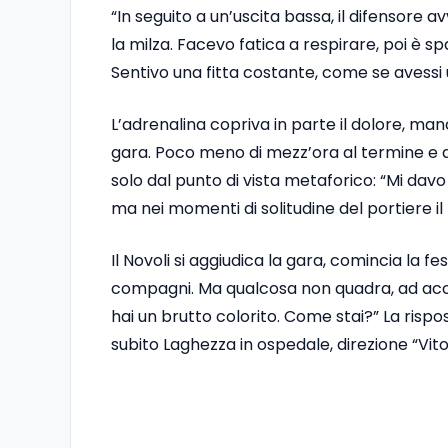
“In seguito a un’uscita bassa, il difensor
la milza. Facevo fatica a respirare, poi è sp
Sentivo una fitta costante, come se avessi u
L’adrenalina copriva in parte il dolore, 
gara. Poco meno di mezz’ora al termine e qu
solo dal punto di vista metaforico: “Mi davo 
ma nei momenti di solitudine del portiere il
Il Novoli si aggiudica la gara, comincia la fe
compagni. Ma qualcosa non quadra, ad accorg
hai un brutto colorito. Come stai?” La ris
subito Laghezza in ospedale, direzione “Vito