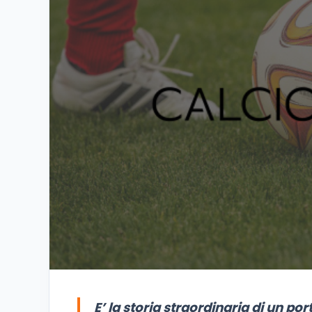
E’ la storia straordinaria di un por