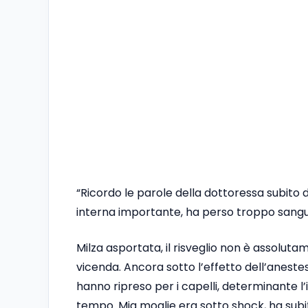
“Ricordo le parole della dottoressa subito 
interna importante, ha perso troppo sangu
Milza asportata, il risveglio non è assolutame
vicenda. Ancora sotto l’effetto dell’anestes
hanno ripreso per i capelli, determinante l
tempo. Mia moglie era sotto shock, ha subit