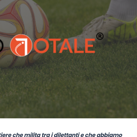
tiere che milita tra i dilettanti e che abbiamo