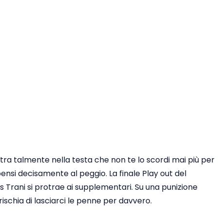
entra talmente nella testa che non te lo scordi mai più per
 pensi decisamente al peggio. La finale Play out del
s Trani si protrae ai supplementari. Su una punizione
ischia di lasciarci le penne per davvero.