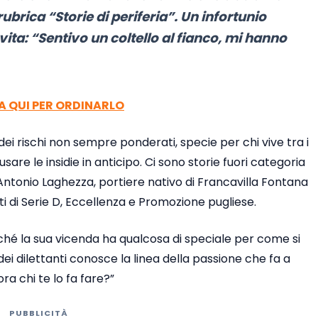
ubrica “Storie di periferia”. Un infortunio
ita: “Sentivo un coltello al fianco, mi hanno
CA QUI PER ORDINARLO
dei rischi non sempre ponderati, specie per chi vive tra i
sare le insidie in anticipo. Ci sono storie fuori categoria
Antonio Laghezza, portiere nativo di Francavilla Fontana
ti di Serie D, Eccellenza e Promozione pugliese.
hé la sua vicenda ha qualcosa di speciale per come si
 dei dilettanti conosce la linea della passione che fa a
ora chi te lo fa fare?”
PUBBLICITÀ