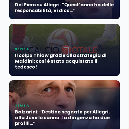
Del Piero su Allegri: “Quest’anno ha delle
responsabilità, vi dico…”
SERIE A
Il colpo Thiaw grazie alla strategia di
Maldini: così è stato acquistato il
tedesco!
SERIE A
Balzarini: “Destino segnato per Allegri,
alla Juve lo sanno. La dirigenza ha due
profili…”