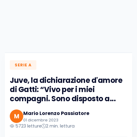
SERIE A
Juve, la dichiarazione d'amore
di Gatti: “Vivo per i miei
compagni. Sono disposto a...
Mario Lorenzo Passiatore
M
01 dicembre 2023
5723 letture
2 min. lettura