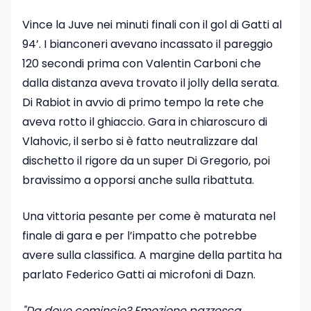
Vince la Juve nei minuti finali con il gol di Gatti al
94’. I bianconeri avevano incassato il pareggio
120 secondi prima con Valentin Carboni che
dalla distanza aveva trovato il jolly della serata.
Di Rabiot in avvio di primo tempo la rete che
aveva rotto il ghiaccio. Gara in chiaroscuro di
Vlahovic, il serbo si è fatto neutralizzare dal
dischetto il rigore da un super Di Gregorio, poi
bravissimo a opporsi anche sulla ribattuta.
Una vittoria pesante per come è maturata nel
finale di gara e per l’impatto che potrebbe
avere sulla classifica. A margine della partita ha
parlato Federico Gatti ai microfoni di Dazn.
"Da dove comincio? Emozione pazzesca