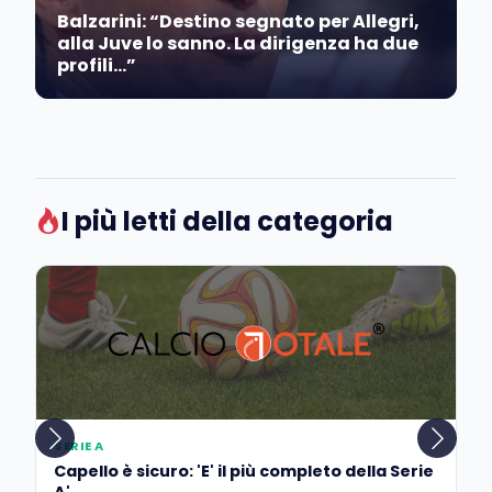
Balzarini: “Destino segnato per Allegri,
alla Juve lo sanno. La dirigenza ha due
profili…”
I più letti della categoria
SERIE A
Capello è sicuro: 'E' il più completo della Serie