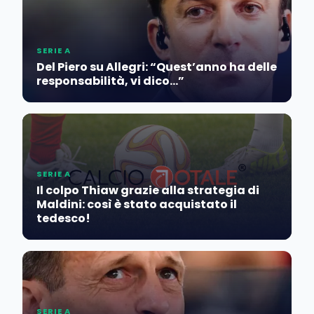
SERIE A
Del Piero su Allegri: “Quest’anno ha delle
responsabilità, vi dico…”
SERIE A
Il colpo Thiaw grazie alla strategia di
Maldini: così è stato acquistato il
tedesco!
SERIE A