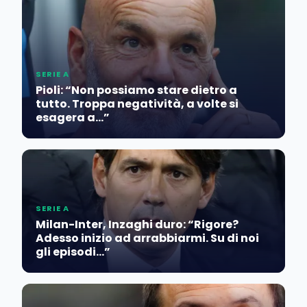
SERIE A
Pioli: “Non possiamo stare dietro a
tutto. Troppa negatività, a volte si
esagera a…”
SERIE A
Milan-Inter, Inzaghi duro: “Rigore?
Adesso inizio ad arrabbiarmi. Su di noi
gli episodi…”