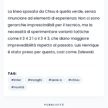
La linea sposata da Chivu è quella verde, senza
rinunciare ad elementi di esperienza. Non ci sono
gerarchie imprescindibili per il tecnico, ma la
necessità di sperimentare varianti tattiche
come il 3 4 2 1 o il 3 4 3, che diano maggiore
imprevedibilità rispetto al passato. Luis Henrique
è stato preso per questo, così come Zalewski.
TAG:
#inter
#inzaghi
#serie a
#chivu
#novità
PUBBLICITÀ