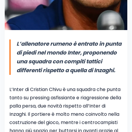
L’allenatore rumeno è entrato in punta
di piedi nel mondo Inter, proponendo
una squadra con compiti tattici
differenti rispetto a quella di Inzaghi.
L’Inter di Cristian Chivu è una squadra che punta
tanto su pressing asfissiante e riagressione della
palla persa, due novità rispetto all’Inter di
Inzaghi. Il portiere è molto meno coinvolto nella
costruzione del gioco, mentre i centrocampisti
hanno più spazio per buttarsi in avanti grazie al