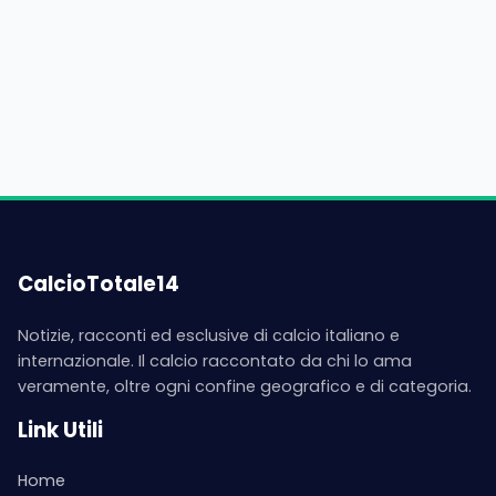
CalcioTotale14
Notizie, racconti ed esclusive di calcio italiano e
internazionale. Il calcio raccontato da chi lo ama
veramente, oltre ogni confine geografico e di categoria.
Link Utili
Home