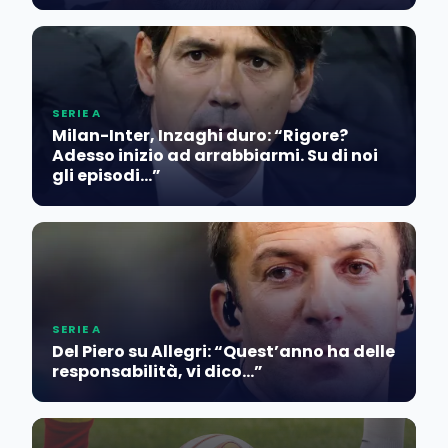
SERIE A
Milan-Inter, Inzaghi duro: “Rigore?
Adesso inizio ad arrabbiarmi. Su di noi
gli episodi…”
SERIE A
Del Piero su Allegri: “Quest’anno ha delle
responsabilità, vi dico…”