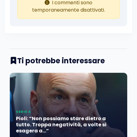
I commenti sono
temporaneamente disattivati.
Ti potrebbe interessare
SERIE A
Pioli: “Non possiamo stare dietro a
tutto. Troppa negatività, a volte si
esagera a…”