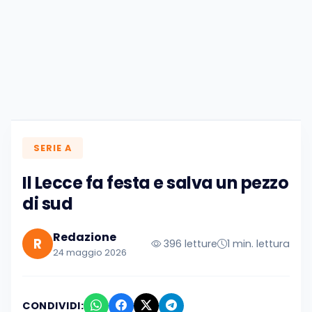
SERIE A
Il Lecce fa festa e salva un pezzo
di sud
Redazione
R
396 letture
1 min. lettura
24 maggio 2026
CONDIVIDI: