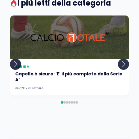
I più letti della categoria
SERIE A
Capello è sicuro: 'E' il più completo della Serie
A'
220773 letture