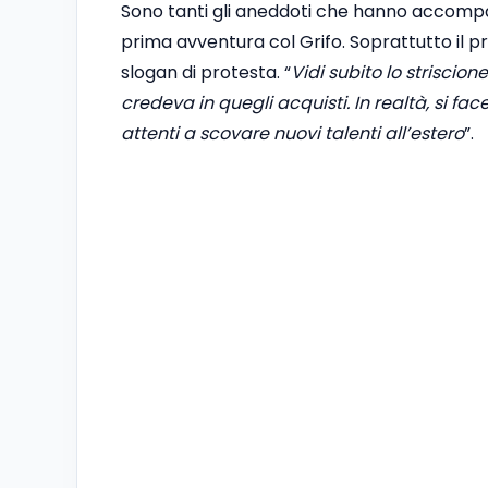
Sono tanti gli aneddoti che hanno accompa
prima avventura col Grifo. Soprattutto il 
slogan di protesta. “
Vidi subito lo striscione:
credeva in quegli acquisti. In realtà, si f
attenti a scovare nuovi talenti all’estero
”.