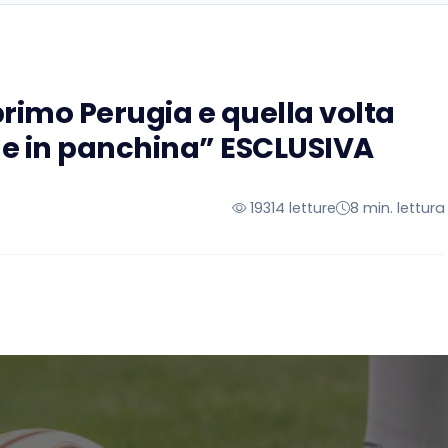
primo Perugia e quella volta
e in panchina” ESCLUSIVA
19314 letture
8 min. lettura