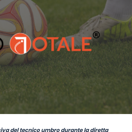
usiva del tecnico umbro durante la diretta