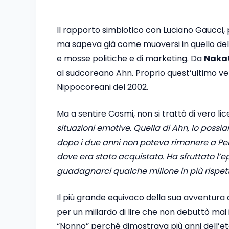
Il rapporto simbiotico con Luciano Gaucci, 
ma sapeva già come muoversi in quello del 
e mosse politiche e di marketing. Da
Nakat
al sudcoreano Ahn. Proprio quest’ultimo venn
Nippocoreani del 2002.
Ma a sentire Cosmi, non si trattò di vero li
situazioni emotive. Quella di Ahn, lo possi
dopo i due anni non poteva rimanere a Pe
dove era stato acquistato. Ha sfruttato l’ep
guadagnarci qualche milione in più rispet
Il più grande equivoco della sua avventura 
per un miliardo di lire che non debuttò mai 
“Nonno” perché dimostrava più anni dell’età 