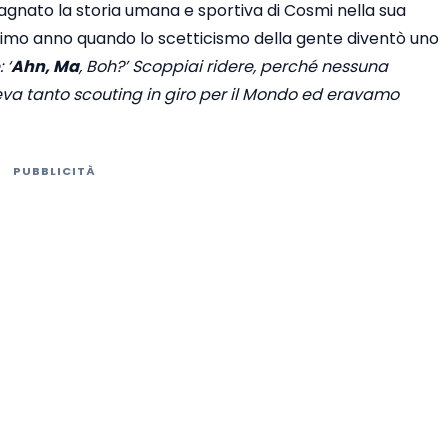
gnato la storia umana e sportiva di Cosmi nella sua
primo anno quando lo scetticismo della gente diventò uno
 ‘
Ahn, Ma
, Boh?’ Scoppiai ridere, perché nessuna
aceva tanto scouting in giro per il Mondo ed eravamo
PUBBLICITÀ