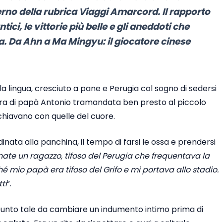
terno della rubrica Viaggi Amarcord. Il rapporto
ici, le vittorie più belle e gli aneddoti che
a. Da Ahn a Ma Mingyu: il giocatore cinese
lla lingua, cresciuto a pane e Perugia col sogno di sedersi
era di papà Antonio tramandata ben presto al piccolo
schiavano con quelle del cuore.
dinata alla panchina, il tempo di farsi le ossa e prendersi
te un ragazzo, tifoso del Perugia che frequentava la
 mio papà era tifoso del Grifo e mi portava allo stadio.
ti
”.
 punto tale da cambiare un indumento intimo prima di