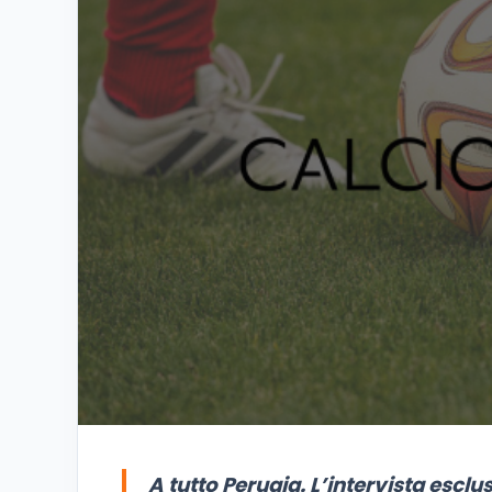
A tutto Perugia. L’intervista escl