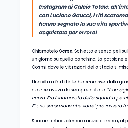
Instagram di Calcio Totale, all’in
con Luciano Gaucci, i riti scaramant
hanno segnato la sua vita sportiv
acquistato per errore!
Chiamatelo
Serse
. Schietto e senza peli su
un giorno su quella panchina. La passione 
Cosmi, dove le vibrazioni dello stadio si mi
Una vita a forti tinte biancorosse: dalla gra
ciò che aveva da sempre cullato. “
Immagina
curva. Ero innamorato della squadra perché
E’ una sensazione che vorrei provassero tut
Scaramantico, almeno a inizio carriera, al