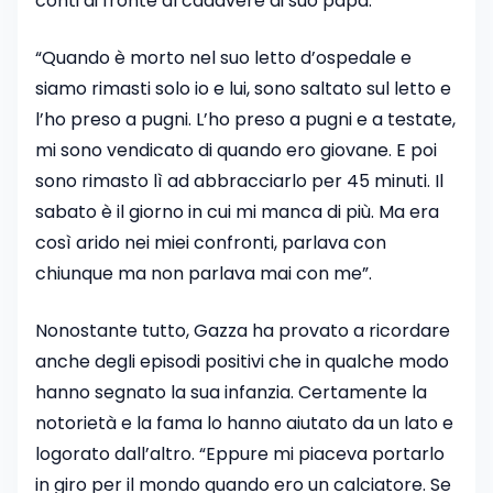
conti di fronte al cadavere di suo papà.
“Quando è morto nel suo letto d’ospedale e
siamo rimasti solo io e lui, sono saltato sul letto e
l’ho preso a pugni. L’ho preso a pugni e a testate,
mi sono vendicato di quando ero giovane. E poi
sono rimasto lì ad abbracciarlo per 45 minuti. Il
sabato è il giorno in cui mi manca di più. Ma era
così arido nei miei confronti, parlava con
chiunque ma non parlava mai con me”.
Nonostante tutto, Gazza ha provato a ricordare
anche degli episodi positivi che in qualche modo
hanno segnato la sua infanzia. Certamente la
notorietà e la fama lo hanno aiutato da un lato e
logorato dall’altro. “Eppure mi piaceva portarlo
in giro per il mondo quando ero un calciatore. Se