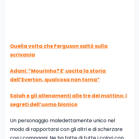
Quella volta che Ferguson saltò sulla
scrivania
Adani: “Mourinho? E’ uscita la storia
dell’Everton, qualcosa non torna”
Salah e gli allenamenti alle tre del mattino: i
segreti dell’uomo bionico
Un personaggio maledettamente unico nel
modo di rapportarsi con gli altri e di scherzare
con i compagni. Ne ha fatte di tutte i colori con