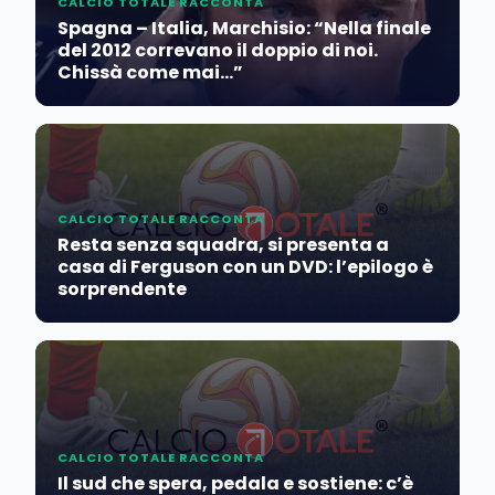
CALCIO TOTALE RACCONTA
Spagna – Italia, Marchisio: “Nella finale
del 2012 correvano il doppio di noi.
Chissà come mai…”
CALCIO TOTALE RACCONTA
Resta senza squadra, si presenta a
casa di Ferguson con un DVD: l’epilogo è
sorprendente
CALCIO TOTALE RACCONTA
Il sud che spera, pedala e sostiene: c’è