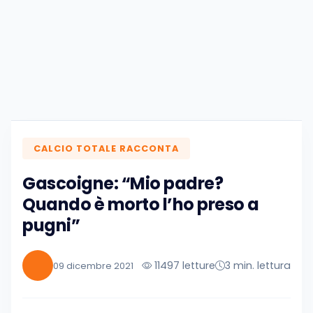
CALCIO TOTALE RACCONTA
Gascoigne: “Mio padre?
Quando è morto l’ho preso a
pugni”
11497 letture
3 min. lettura
09 dicembre 2021