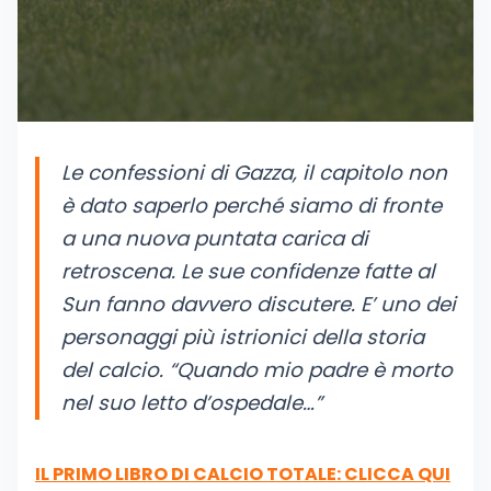
Le confessioni di Gazza, il capitolo non
è dato saperlo perché siamo di fronte
a una nuova puntata carica di
retroscena. Le sue confidenze fatte al
Sun fanno davvero discutere. E’ uno dei
personaggi più istrionici della storia
del calcio. “Quando mio padre è morto
nel suo letto d’ospedale…”
IL PRIMO LIBRO DI CALCIO TOTALE: CLICCA QUI