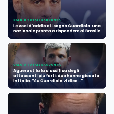
CALCIO TOTALE RACCONTA
Le voci d’addio e il sogno Guardiola: una
nazionale pronta a rispondere al Brasile
CALCIO TOTALE RACCONTA
Aguero stila la classifica degli
attaccanti più forti: due hanno giocato
in Italia. “Su Guardiola vi dico…”