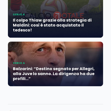
SERIE A
Il colpo Thiaw grazie alla strategia di
Maldini: così è stato acquistato il
tedesco!
SERIE A
Balzarini: “Destino segnato per Allegri,
alla Juve lo sanno. La dirigenza ha due
profili…”