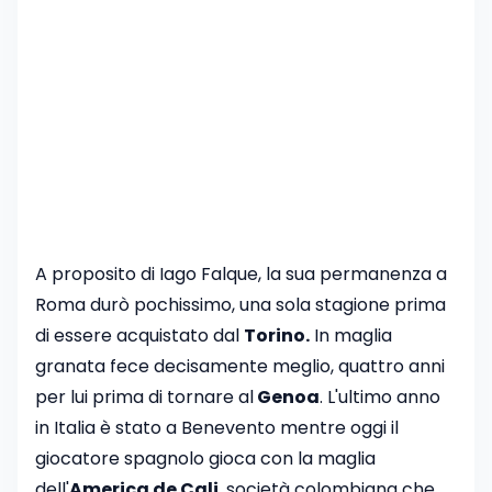
A proposito di Iago Falque, la sua permanenza a
Roma durò pochissimo, una sola stagione prima
di essere acquistato dal
Torino.
In maglia
granata fece decisamente meglio, quattro anni
per lui prima di tornare al
Genoa
. L'ultimo anno
in Italia è stato a Benevento mentre oggi il
giocatore spagnolo gioca con la maglia
dell'
America de Cali
, società colombiana che