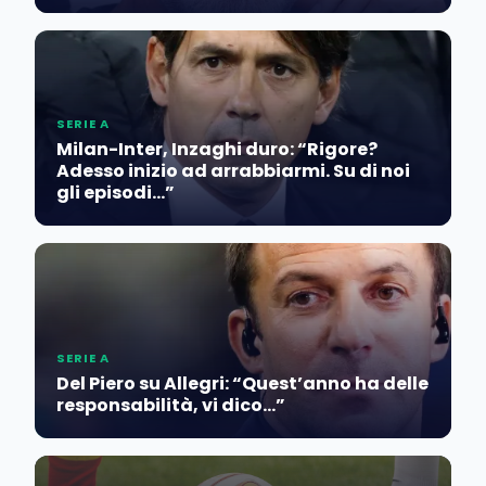
SERIE A
Milan-Inter, Inzaghi duro: “Rigore?
Adesso inizio ad arrabbiarmi. Su di noi
gli episodi…”
SERIE A
Del Piero su Allegri: “Quest’anno ha delle
responsabilità, vi dico…”