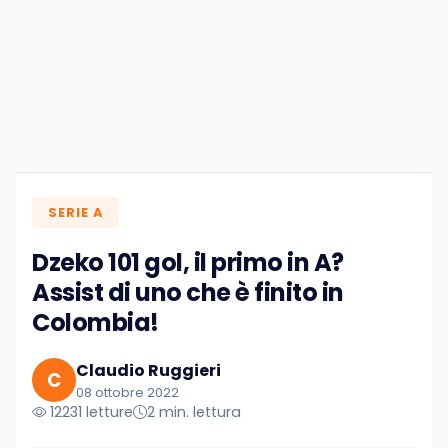
SERIE A
Dzeko 101 gol, il primo in A?
Assist di uno che è finito in
Colombia!
Claudio Ruggieri
C
08 ottobre 2022
12231 letture
2 min. lettura