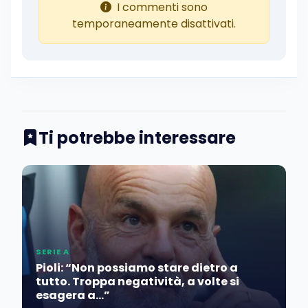
I commenti sono
temporaneamente disattivati.
Ti potrebbe interessare
SERIE A
Pioli: “Non possiamo stare dietro a
tutto. Troppa negatività, a volte si
esagera a…”