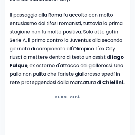
Il passaggio alla Roma fu accolto con molto
entusiasmo dai tifosi romanisti, tuttavia la prima
stagione non fu molto positiva. Solo otto gol in
Serie A, il primo contro la Juventus alla seconda
giornata di campionato all'Olimpico. L'ex City
riuscì a mettere dentro di testa un assist di
Iago
Falque
, ex esterno d'attacco dei giallorossi. Una
palla non pulita che l'ariete giallorosso spedì in
rete proteggendosi dalla marcatura di
Chiellini.
PUBBLICITÀ