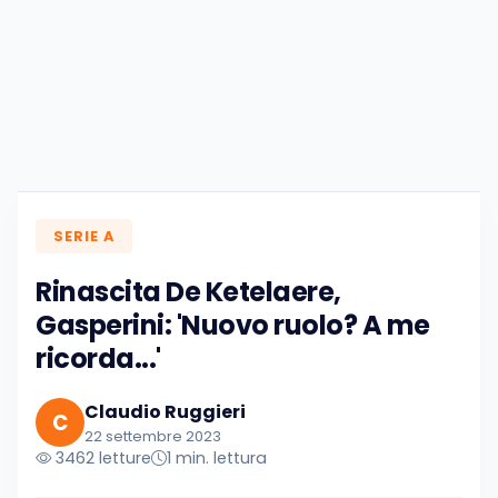
SERIE A
Rinascita De Ketelaere,
Gasperini: 'Nuovo ruolo? A me
ricorda...'
Claudio Ruggieri
C
22 settembre 2023
3462 letture
1 min. lettura