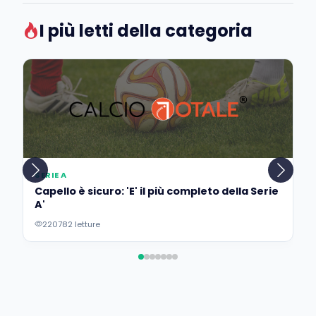
I più letti della categoria
SERIE A
Capello è sicuro: 'E' il più completo della Serie
A'
220782 letture