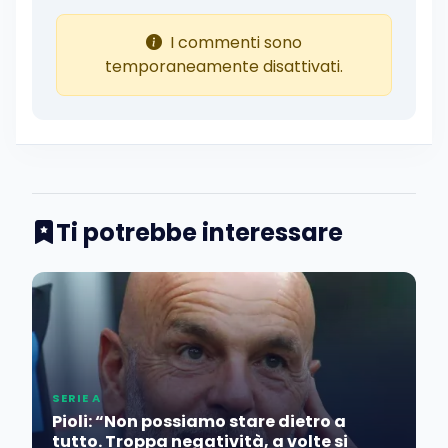
I commenti sono
temporaneamente disattivati.
Ti potrebbe interessare
SERIE A
Pioli: “Non possiamo stare dietro a
tutto. Troppa negatività, a volte si