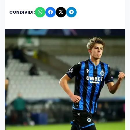
CONDIVIDI: