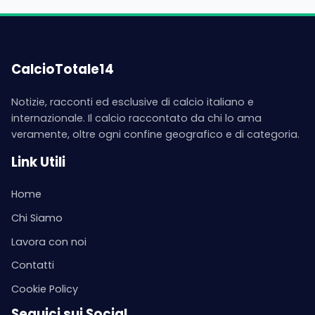
CalcioTotale14
Notizie, racconti ed esclusive di calcio italiano e
internazionale. Il calcio raccontato da chi lo ama
veramente, oltre ogni confine geografico e di categoria.
Link Utili
Home
Chi Siamo
Lavora con noi
Contatti
Cookie Policy
Seguici sui Social