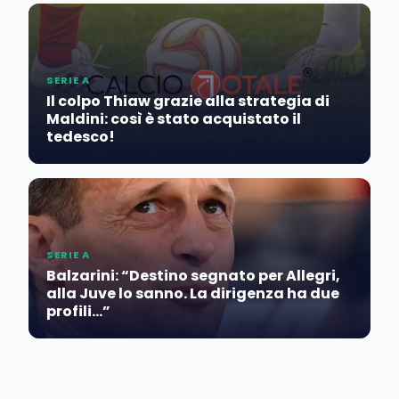
SERIE A
Il colpo Thiaw grazie alla strategia di
Maldini: così è stato acquistato il
tedesco!
SERIE A
Balzarini: “Destino segnato per Allegri,
alla Juve lo sanno. La dirigenza ha due
profili…”