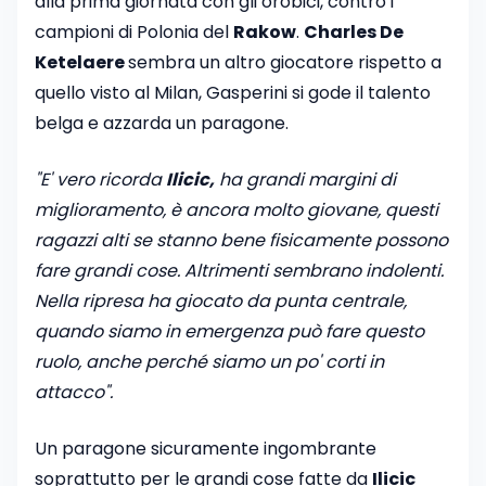
alla prima giornata con gli orobici, contro i
campioni di Polonia del
Rakow
.
Charles De
Ketelaere
sembra un altro giocatore rispetto a
quello visto al Milan, Gasperini si gode il talento
belga e azzarda un paragone.
"E' vero ricorda
Ilicic,
ha grandi margini di
miglioramento, è ancora molto giovane, questi
ragazzi alti se stanno bene fisicamente possono
fare grandi cose. Altrimenti sembrano indolenti.
Nella ripresa ha giocato da punta centrale,
quando siamo in emergenza può fare questo
ruolo, anche perché siamo un po' corti in
attacco".
Un paragone sicuramente ingombrante
soprattutto per le grandi cose fatte da
Ilicic