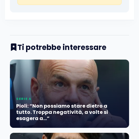
Ti potrebbe interessare
SERIE A
Pioli: “Non possiamo stare dietro a
tutto. Troppa negatività, a volte si
esagera a…”