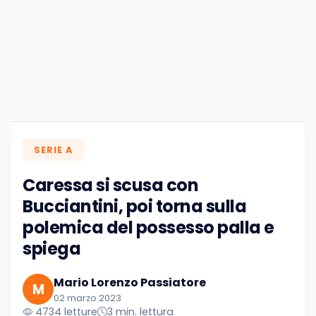
SERIE A
Caressa si scusa con
Bucciantini, poi torna sulla
polemica del possesso palla e
spiega
Mario Lorenzo Passiatore
M
02 marzo 2023
4734 letture
3 min. lettura