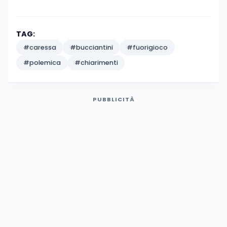
TAG:
#caressa
#bucciantini
#fuorigioco
#polemica
#chiarimenti
PUBBLICITÀ