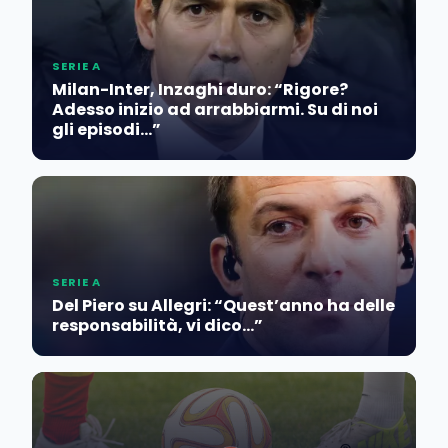
SERIE A
Milan-Inter, Inzaghi duro: “Rigore?
Adesso inizio ad arrabbiarmi. Su di noi
gli episodi…”
SERIE A
Del Piero su Allegri: “Quest’anno ha delle
responsabilità, vi dico…”