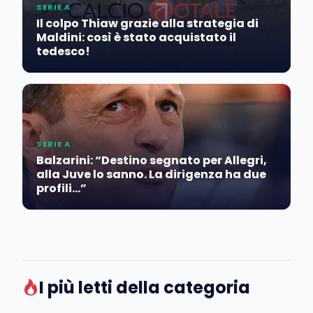
SERIE A
Il colpo Thiaw grazie alla strategia di
Maldini: così è stato acquistato il
tedesco!
SERIE A
Balzarini: “Destino segnato per Allegri,
alla Juve lo sanno. La dirigenza ha due
profili…”
I più letti della categoria