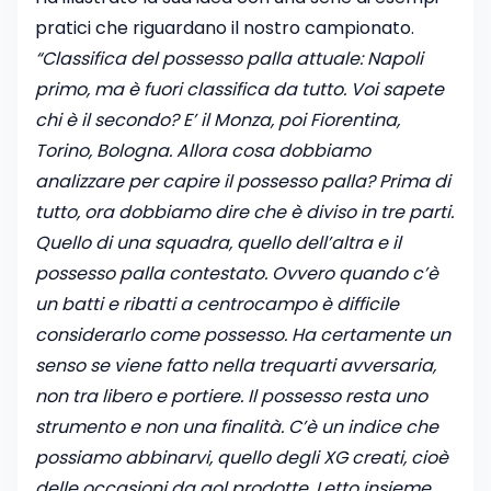
pratici che riguardano il nostro campionato.
“Classifica del possesso palla attuale: Napoli
primo, ma è fuori classifica da tutto. Voi sapete
chi è il secondo? E’ il Monza, poi Fiorentina,
Torino, Bologna. Allora cosa dobbiamo
analizzare per capire il possesso palla? Prima di
tutto, ora dobbiamo dire che è diviso in tre parti.
Quello di una squadra, quello dell’altra e il
possesso palla contestato. Ovvero quando c’è
un batti e ribatti a centrocampo è difficile
considerarlo come possesso. Ha certamente un
senso se viene fatto nella trequarti avversaria,
non tra libero e portiere. Il possesso resta uno
strumento e non una finalità. C’è un indice che
possiamo abbinarvi, quello degli XG creati, cioè
delle occasioni da gol prodotte. Letto insieme