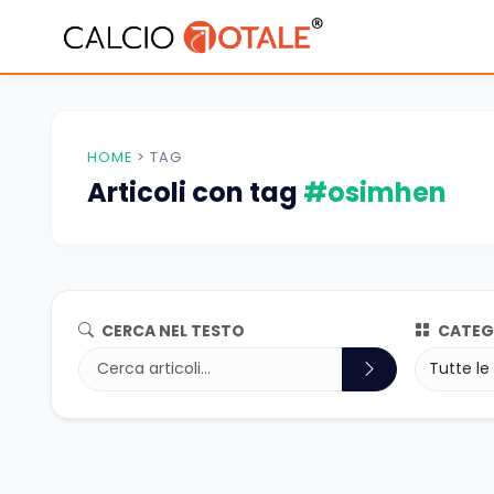
HOME
>
TAG
Articoli con tag
#osimhen
CERCA NEL TESTO
CATEG