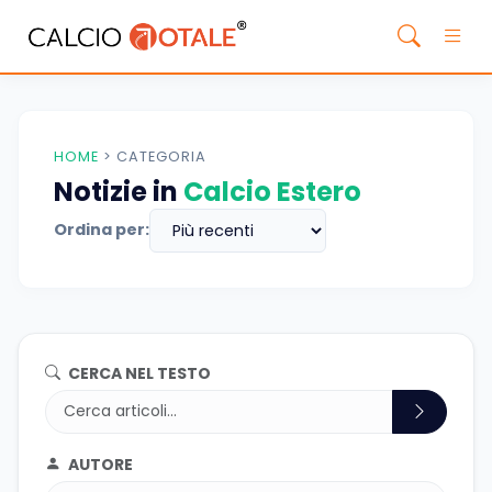
HOME
>
CATEGORIA
Notizie in
Calcio Estero
Ordina per:
CERCA NEL TESTO
AUTORE