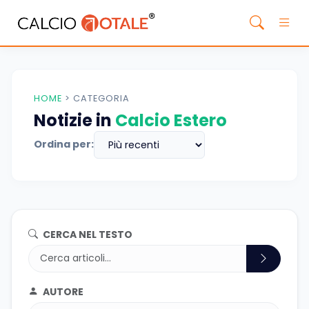
HOME
>
CATEGORIA
Notizie in
Calcio Estero
Ordina per:
CERCA NEL TESTO
AUTORE