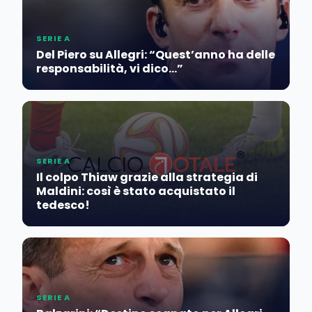
SERIE A
Del Piero su Allegri: “Quest’anno ha delle
responsabilità, vi dico…”
SERIE A
Il colpo Thiaw grazie alla strategia di
Maldini: così è stato acquistato il
tedesco!
SERIE A