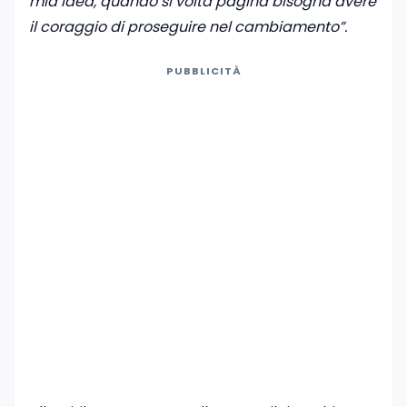
mia idea, quando si volta pagina bisogna avere
il coraggio di proseguire nel cambiamento”.
PUBBLICITÀ