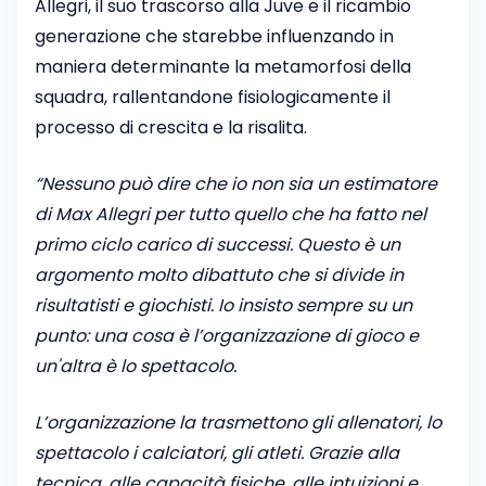
Allegri, il suo trascorso alla Juve e il ricambio
generazione che starebbe influenzando in
maniera determinante la metamorfosi della
squadra, rallentandone fisiologicamente il
processo di crescita e la risalita.
“Nessuno può dire che io non sia un estimatore
di Max Allegri per tutto quello che ha fatto nel
primo ciclo carico di successi. Questo è un
argomento molto dibattuto che si divide in
risultatisti e giochisti. Io insisto sempre su un
punto: una cosa è l’organizzazione di gioco e
un'altra è lo spettacolo.
L’organizzazione la trasmettono gli allenatori, lo
spettacolo i calciatori, gli atleti. Grazie alla
tecnica, alle capacità fisiche, alle intuizioni e