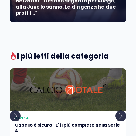
Balzarini: “Destino segnato per Allegri,
alla Juve lo sanno. La dirigenza ha due
profili…”
I più letti della categoria
SERIE A
Capello è sicuro: 'E' il più completo della Serie
A'