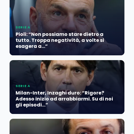
SERIE A
Pioli: “Non possiamo stare dietro a
tutto. Troppa negatività, a volte si
esagera a…”
SERIE A
Milan-Inter, Inzaghi duro: “Rigore?
Adesso inizio ad arrabbiarmi. Su di noi
gli episodi…”