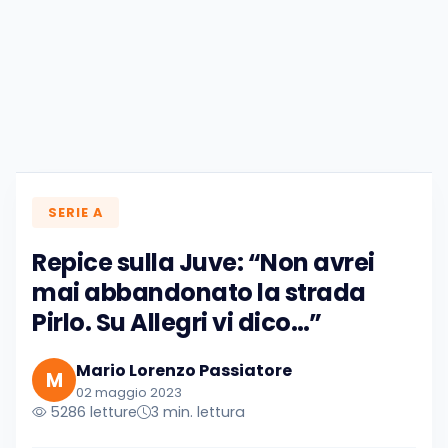
SERIE A
Repice sulla Juve: “Non avrei
mai abbandonato la strada
Pirlo. Su Allegri vi dico…”
Mario Lorenzo Passiatore
M
02 maggio 2023
5286 letture
3 min. lettura