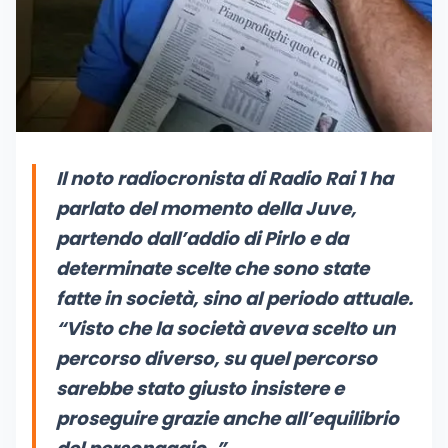
Il noto radiocronista di Radio Rai 1 ha
parlato del momento della Juve,
partendo dall’addio di Pirlo e da
determinate scelte che sono state
fatte in società, sino al periodo attuale.
“Visto che la società aveva scelto un
percorso diverso, su quel percorso
sarebbe stato giusto insistere e
proseguire grazie anche all’equilibrio