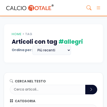
HOME
>
TAG
Articoli con tag
#allegri
Ordina per:
CERCA NEL TESTO
CATEGORIA