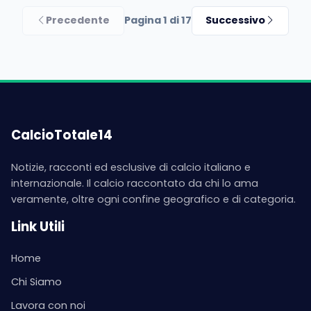
Precedente
Pagina 1 di 17
Successivo
CalcioTotale14
Notizie, racconti ed esclusive di calcio italiano e
internazionale. Il calcio raccontato da chi lo ama
veramente, oltre ogni confine geografico e di categoria.
Link Utili
Home
Chi Siamo
Lavora con noi