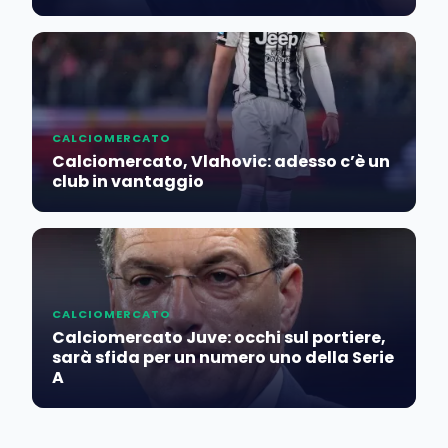
CALCIOMERCATO
Calciomercato, Vlahovic: adesso c’è un
club in vantaggio
CALCIOMERCATO
Calciomercato Juve: occhi sul portiere,
sarà sfida per un numero uno della Serie
A