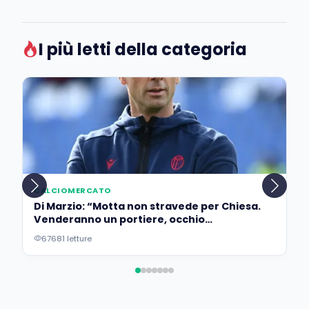
I più letti della categoria
CALCIOMERCATO
Di Marzio: “Motta non stravede per Chiesa.
Venderanno un portiere, occhio
all’operazione…”
67681 letture