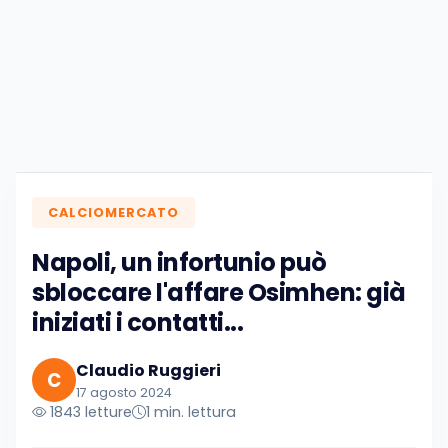
CALCIOMERCATO
Napoli, un infortunio può
sbloccare l'affare Osimhen: già
iniziati i contatti...
Claudio Ruggieri
C
17 agosto 2024
1843 letture
1 min. lettura