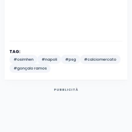
TAG:
#osimhen
#napoli
#psg
#calciomercato
#gonçalo ramos
PUBBLICITÀ