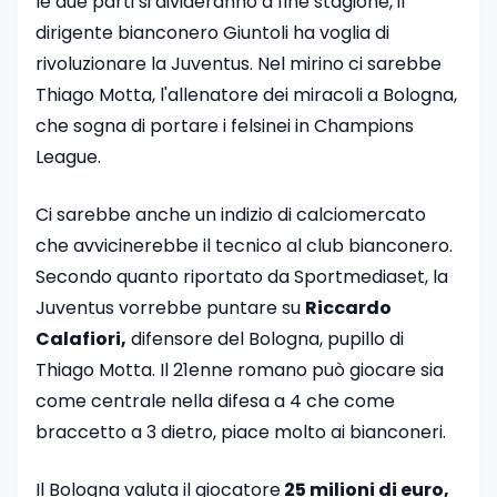
le due parti si divideranno a fine stagione, il
dirigente bianconero Giuntoli ha voglia di
rivoluzionare la Juventus. Nel mirino ci sarebbe
Thiago Motta, l'allenatore dei miracoli a Bologna,
che sogna di portare i felsinei in Champions
League.
Ci sarebbe anche un indizio di calciomercato
che avvicinerebbe il tecnico al club bianconero.
Secondo quanto riportato da Sportmediaset, la
Juventus vorrebbe puntare su
Riccardo
Calafiori,
difensore del Bologna, pupillo di
Thiago Motta. Il 21enne romano può giocare sia
come centrale nella difesa a 4 che come
braccetto a 3 dietro, piace molto ai bianconeri.
Il Bologna valuta il giocatore
25 milioni di euro,