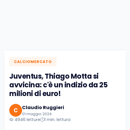
CALCIOMERCATO
Juventus, Thiago Motta si
avvicina: c'è un indizio da 25
milioni di euro!
Claudio Ruggieri
C
01 maggio 2024
4946 letture
1 min. lettura