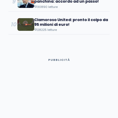
9
panchina: accordo ad un passo!
30890 letture
Clamoroso United: pronto il colpo da
10
95 milioni di euro!
28225 letture
PUBBLICITÀ