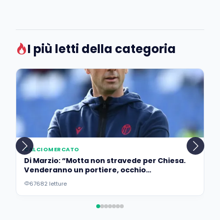
I più letti della categoria
CALCIOMERCATO
Di Marzio: “Motta non stravede per Chiesa.
Venderanno un portiere, occhio
all’operazione…”
67682 letture