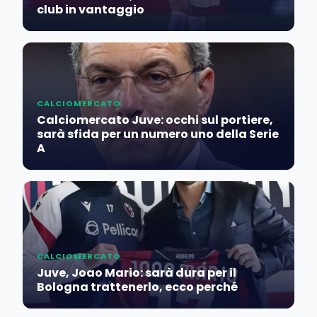
club in vantaggio
CALCIOMERCATO
Calciomercato Juve: occhi sul portiere,
sarà sfida per un numero uno della Serie
A
CALCIOMERCATO
Juve, Joao Mario: sarà dura per il
Bologna trattenerlo, ecco perché