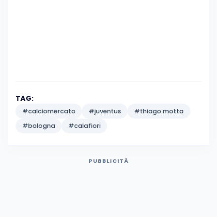
TAG:
#calciomercato
#juventus
#thiago motta
#bologna
#calafiori
PUBBLICITÀ