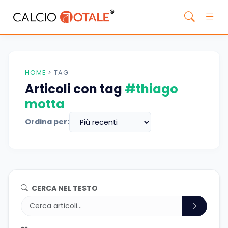
HOME
>
TAG
Articoli con tag
#thiago
motta
Ordina per:
CERCA NEL TESTO