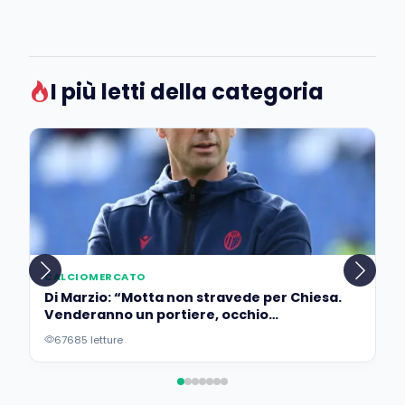
I più letti della categoria
CALCIOMERCATO
Di Marzio: “Motta non stravede per Chiesa.
Venderanno un portiere, occhio
all’operazione…”
67685 letture