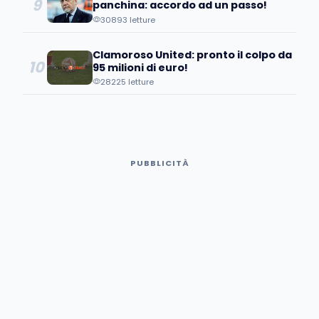
9
panchina: accordo ad un passo!
30893 letture
Clamoroso United: pronto il colpo da
10
95 milioni di euro!
28225 letture
PUBBLICITÀ