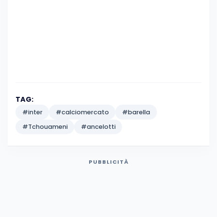
TAG:
#inter
#calciomercato
#barella
#Tchouameni
#ancelotti
PUBBLICITÀ