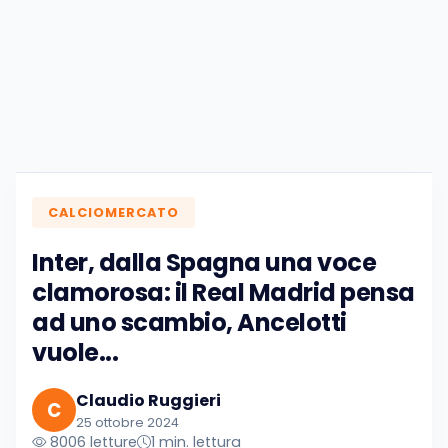
CALCIOMERCATO
Inter, dalla Spagna una voce
clamorosa: il Real Madrid pensa
ad uno scambio, Ancelotti
vuole...
Claudio Ruggieri
C
25 ottobre 2024
8006 letture
1 min. lettura