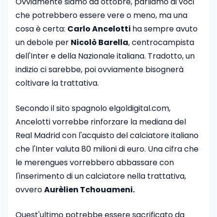
Ovviamente siamo ad ottobre, parliamo di voci
che potrebbero essere vere o meno, ma una
cosa è certa:
Carlo Ancelotti
ha sempre avuto
un debole per
Nicolò Barella
, centrocampista
dell'Inter e della Nazionale italiana. Tradotto, un
indizio ci sarebbe, poi ovviamente bisognerà
coltivare la trattativa.
Secondo il sito spagnolo elgoldigital.com,
Ancelotti vorrebbe rinforzare la mediana del
Real Madrid con l'acquisto del calciatore italiano
che l'Inter valuta 80 milioni di euro. Una cifra che
le merengues vorrebbero abbassare con
l'inserimento di un calciatore nella trattativa,
ovvero
Aurèlien Tchouameni.
Quest'ultimo potrebbe essere sacrificato da