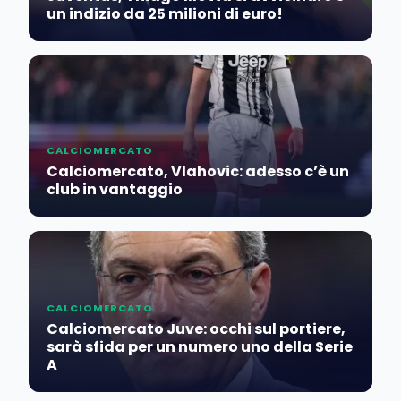
un indizio da 25 milioni di euro!
CALCIOMERCATO
Calciomercato, Vlahovic: adesso c’è un
club in vantaggio
CALCIOMERCATO
Calciomercato Juve: occhi sul portiere,
sarà sfida per un numero uno della Serie
A