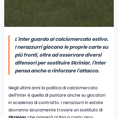
L'Inter guarda al calciomercato estivo.
I nerazzurri giocano le proprie carte su
più fronti, oltre ad osservare diversi
difensori per sostituire Skriniar, l'Inter
pensa anche a rinforzare l'attacco.
Negli ultimi anni la politica di calciomercato
dell'Inter è quella di puntare anche su giocatori
in scadenza di contratto. I nerazzurri in estate
dovranno sicuramente trovare un sostituto di
Skriniar
che passerà al Psg a costo zero,