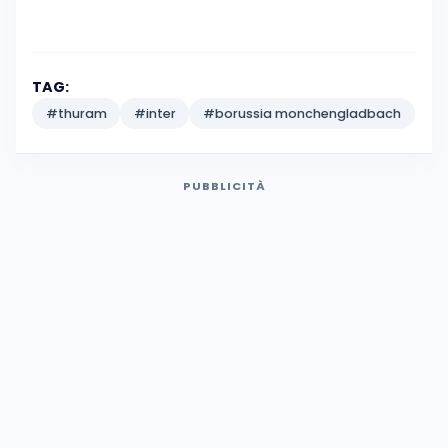
TAG:
#thuram
#inter
#borussia monchengladbach
PUBBLICITÀ