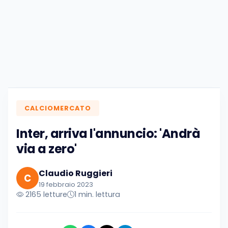
CALCIOMERCATO
Inter, arriva l'annuncio: 'Andrà
via a zero'
Claudio Ruggieri
C
19 febbraio 2023
2165 letture
1 min. lettura