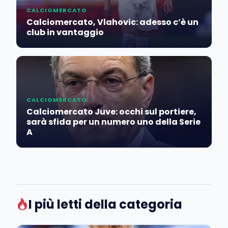
CALCIOMERCATO
Calciomercato, Vlahovic: adesso c’è un
club in vantaggio
CALCIOMERCATO
Calciomercato Juve: occhi sul portiere,
sarà sfida per un numero uno della Serie
A
I più letti della categoria