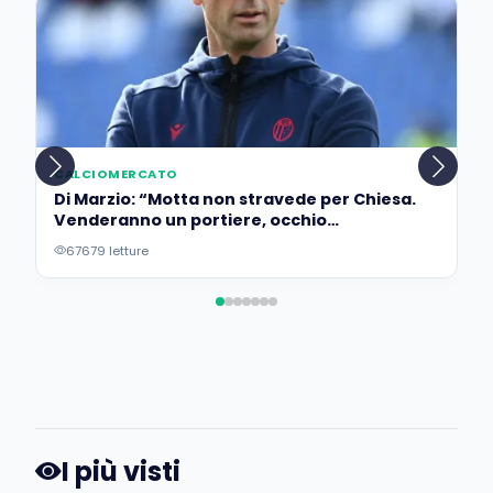
CALCIOMERCATO
Di Marzio: “Motta non stravede per Chiesa.
Venderanno un portiere, occhio
all’operazione…”
67679 letture
I più visti