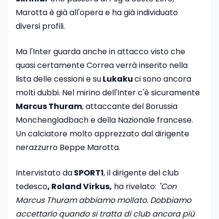
Marotta è già all'opera e ha già individuato
diversi profili.
Ma l'Inter guarda anche in attacco visto che
quasi certamente Correa verrà inserito nella
lista delle cessioni e su
Lukaku
ci sono ancora
molti dubbi. Nel mirino dell'Inter c'è sicuramente
Marcus Thuram
, attaccante del Borussia
Monchengladbach e della Nazionale francese.
Un calciatore molto apprezzato dal dirigente
nerazzurro Beppe Marotta.
Intervistato da
SPORT1
, il dirigente del club
tedesco
, Roland Virkus,
ha rivelato:
"Con
Marcus Thuram abbiamo mollato. Dobbiamo
accettarlo quando si tratta di club ancora più