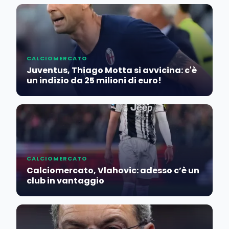
CALCIOMERCATO
Juventus, Thiago Motta si avvicina: c'è
un indizio da 25 milioni di euro!
CALCIOMERCATO
Calciomercato, Vlahovic: adesso c’è un
club in vantaggio