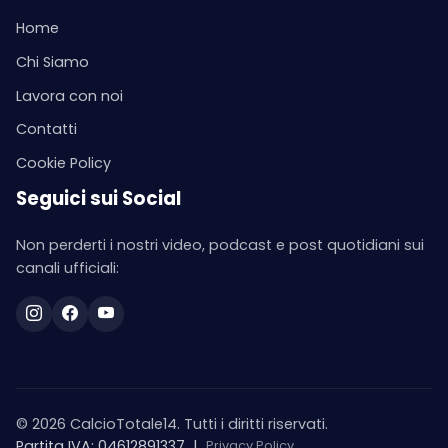
Home
Chi Siamo
Lavora con noi
Contatti
Cookie Policy
Seguici sui Social
Non perderti i nostri video, podcast e post quotidiani sui
canali ufficiali:
© 2026 CalcioTotale14. Tutti i diritti riservati.
Partita IVA: 04612891337
|
Privacy Policy