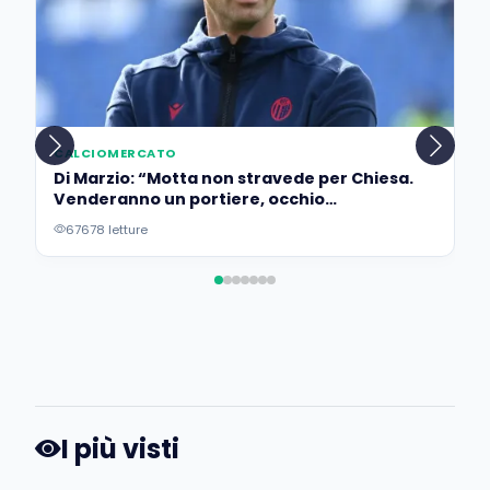
CALCIOMERCATO
Di Marzio: “Motta non stravede per Chiesa.
Venderanno un portiere, occhio
all’operazione…”
67678 letture
I più visti