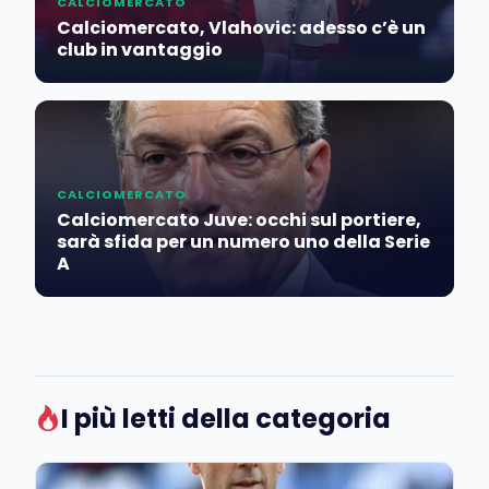
CALCIOMERCATO
Calciomercato, Vlahovic: adesso c’è un
club in vantaggio
CALCIOMERCATO
Calciomercato Juve: occhi sul portiere,
sarà sfida per un numero uno della Serie
A
I più letti della categoria