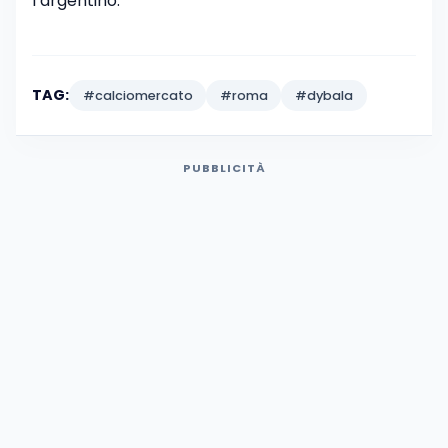
l’argentino.
TAG:
#calciomercato
#roma
#dybala
PUBBLICITÀ