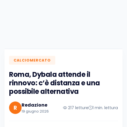
CALCIOMERCATO
Roma, Dybala attende il
rinnovo: c’è distanza e una
possibile alternativa
Redazione
R
217 letture
1 min. lettura
19 giugno 2026