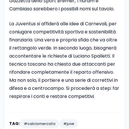
Gazzetta dello Sport Bremer, Thuram e
Cambiaso sarebbero i possibili nomi sul tavolo.
La Juventus si affiderà alle idee di Carnevali, per
coniugare competitività sportiva e sostenibilità
finanziaria. Una vera e propria sfida che va oltre
il rettangolo verde. In secondo luogo, bisognerà
accontentare le richieste di Luciano Spalletti. Il
tecnico toscano ha chiesto due attaccanti per
rifondare completamente il reparto offensivo.
Ma non solo, il portiere e una serie di correttivi in
difesa e a centrocampo. Si procederà a step: far
respirare i conti e restare competitivi.
TAG:
#calciomercato
#juve