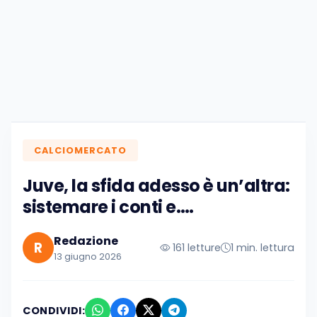
CALCIOMERCATO
Juve, la sfida adesso è un’altra:
sistemare i conti e….
Redazione
R
161 letture
1 min. lettura
13 giugno 2026
CONDIVIDI: