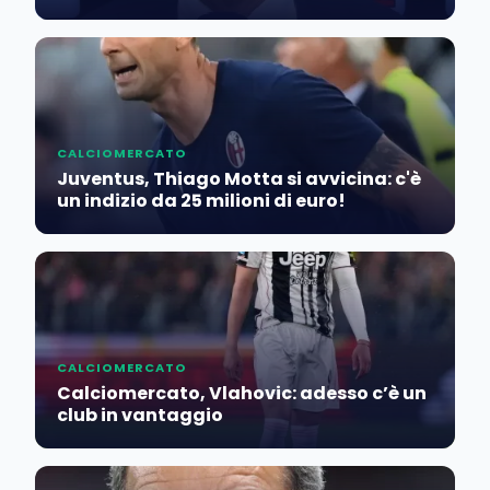
CALCIOMERCATO
Juventus, Thiago Motta si avvicina: c'è
un indizio da 25 milioni di euro!
CALCIOMERCATO
Calciomercato, Vlahovic: adesso c’è un
club in vantaggio