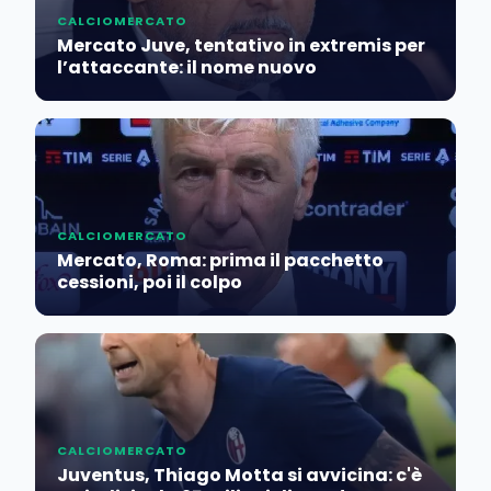
CALCIOMERCATO
Mercato Juve, tentativo in extremis per
l’attaccante: il nome nuovo
CALCIOMERCATO
Mercato, Roma: prima il pacchetto
cessioni, poi il colpo
CALCIOMERCATO
Juventus, Thiago Motta si avvicina: c'è