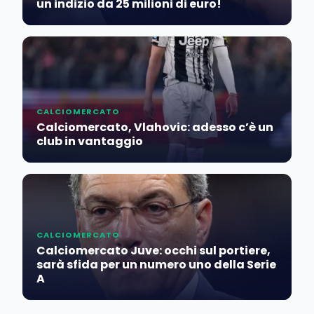
un indizio da 25 milioni di euro!
CALCIOMERCATO
Calciomercato, Vlahovic: adesso c’è un
club in vantaggio
CALCIOMERCATO
Calciomercato Juve: occhi sul portiere,
sarà sfida per un numero uno della Serie
A