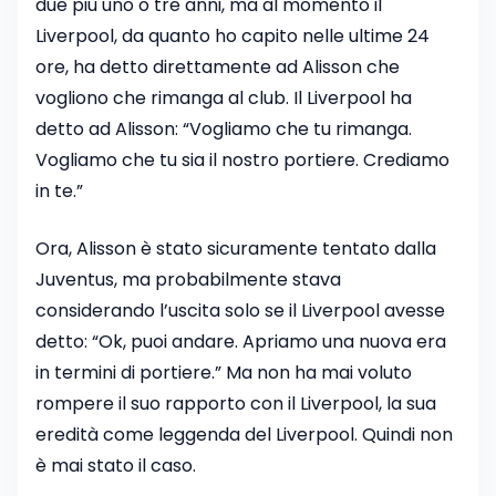
due più uno o tre anni, ma al momento il
Liverpool, da quanto ho capito nelle ultime 24
ore, ha detto direttamente ad Alisson che
vogliono che rimanga al club. Il Liverpool ha
detto ad Alisson: “Vogliamo che tu rimanga.
Vogliamo che tu sia il nostro portiere. Crediamo
in te.”
Ora, Alisson è stato sicuramente tentato dalla
Juventus, ma probabilmente stava
considerando l’uscita solo se il Liverpool avesse
detto: “Ok, puoi andare. Apriamo una nuova era
in termini di portiere.” Ma non ha mai voluto
rompere il suo rapporto con il Liverpool, la sua
eredità come leggenda del Liverpool. Quindi non
è mai stato il caso.