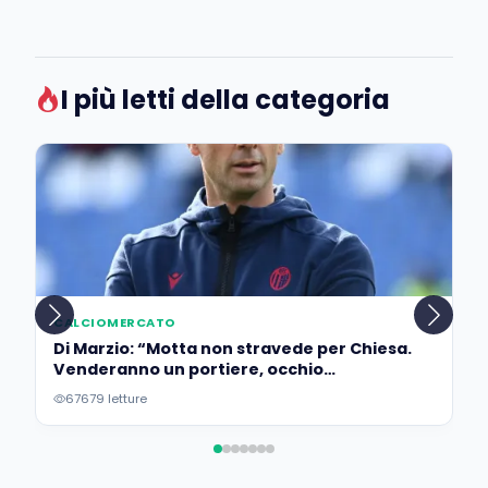
I più letti della categoria
CALCIOMERCATO
Di Marzio: “Motta non stravede per Chiesa.
Venderanno un portiere, occhio
all’operazione…”
67679 letture