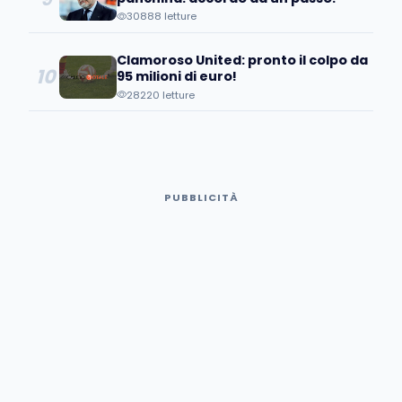
30888 letture
Clamoroso United: pronto il colpo da
10
95 milioni di euro!
28220 letture
PUBBLICITÀ