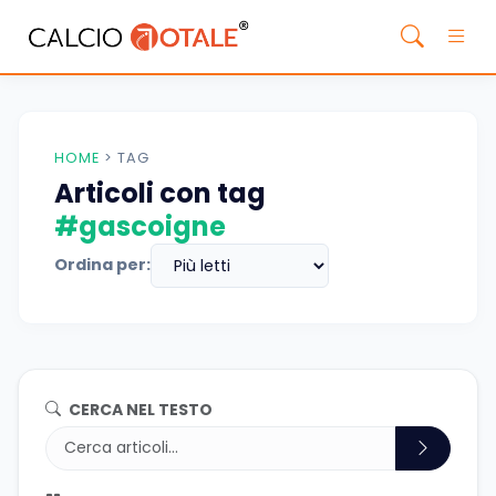
HOME
>
TAG
Articoli con tag
#gascoigne
Ordina per:
CERCA NEL TESTO