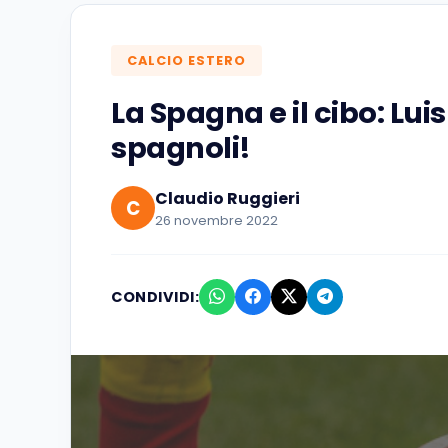
CALCIO ESTERO
La Spagna e il cibo: Lui
spagnoli!
Claudio Ruggieri
C
26 novembre 2022
CONDIVIDI: