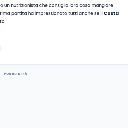
nno un nutrizionista che consiglia loro cosa mangiare
ima partita ha impressionato tutti anche se il
Costa
to.
PUBBLICITÀ