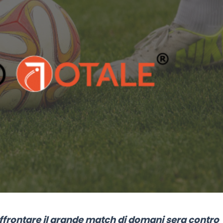
affrontare il grande match di domani sera contro