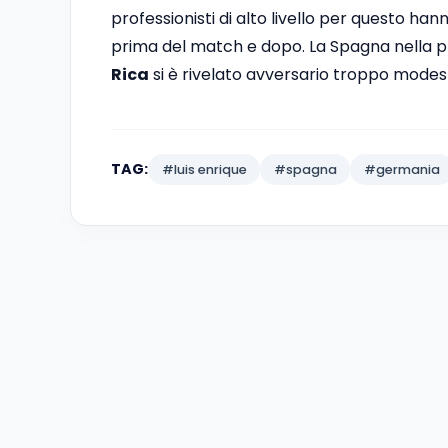
professionisti di alto livello per questo ha
prima del match e dopo. La Spagna nella pr
Rica
si è rivelato avversario troppo modes
TAG:
#luis enrique
#spagna
#germania