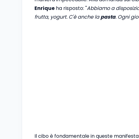
Enrique
ha risposto: "
Abbiamo a disposizio
frutta, yogurt. C'è anche la
pasta
. Ogni gi
Il cibo è fondamentale in queste manifestaz