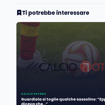
Ti potrebbe interessare
CALCIO ESTERO
Guardiola si toglie qualche sassolino: “E
diceva che…”