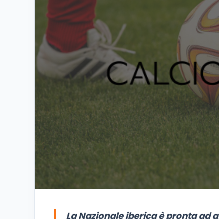
La Nazionale iberica è pronta ad 