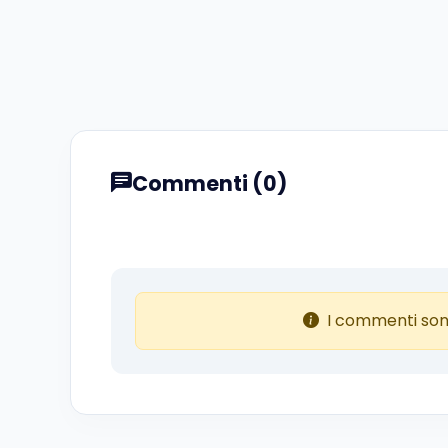
Commenti (0)
I commenti son