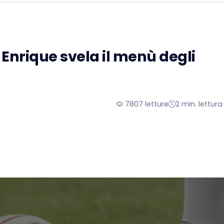
s Enrique svela il menù degli
7807 letture
2 min. lettura