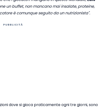
ne un buffet, non mancano mai insalate, proteine,
ocatore è comunque seguito da un nutrizionista".
PUBBLICITÀ
ioni dove si gioca praticamente ogni tre giorni, sono