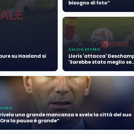
bisogno di foto”
CALCIO ESTERO
ppure su Haaland si
Lloris 'attacca' Deschamp
'Sarebbe stato meglio se...
ESTERO
rivela una grande mancanza e svela la città del suo
“Ora la pausa è grande”