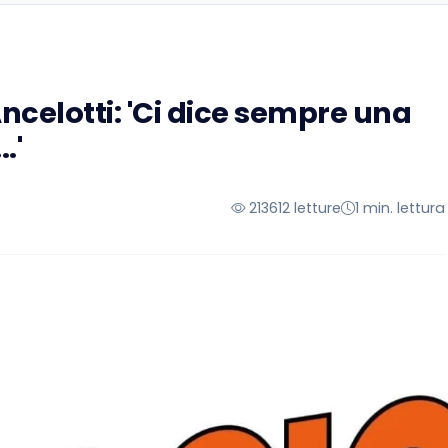
ncelotti: 'Ci dice sempre una
.'
213612 letture
1 min. lettura