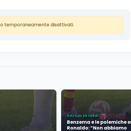
o temporaneamente disattivati.
CALCIO ESTERO
Benzema e le polemiche s
Ronaldo: “Non abbiamo