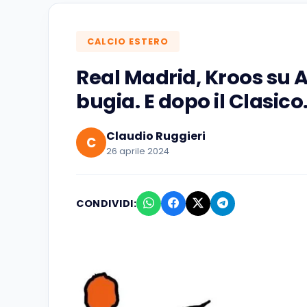
CALCIO ESTERO
Real Madrid, Kroos su A
bugia. E dopo il Clasico..
Claudio Ruggieri
C
26 aprile 2024
CONDIVIDI: