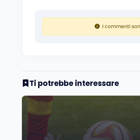
I commenti son
Ti potrebbe interessare