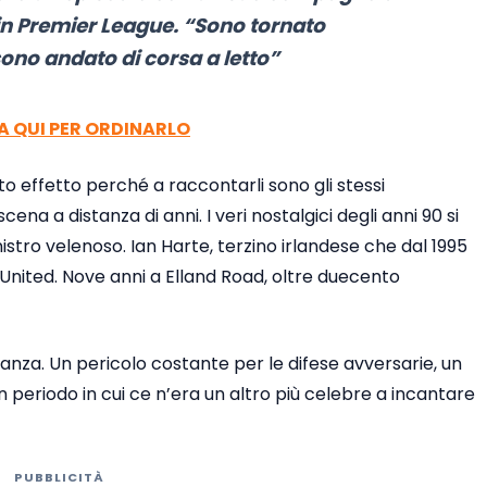
in Premier League. “Sono tornato
no andato di corsa a letto”
CA QUI PER ORDINARLO
 effetto perché a raccontarli sono gli stessi
ena a distanza di anni. I veri nostalgici degli anni 90 si
istro velenoso. Ian Harte, terzino irlandese che dal 1995
 United. Nove anni a Elland Road, oltre duecento
tanza. Un pericolo costante per le difese avversarie, un
 periodo in cui ce n’era un altro più celebre a incantare
PUBBLICITÀ