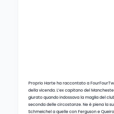
Proprio Harte ha raccontato a FourFourTw
della vicenda. L’ex capitano del Manchest
giurato quando indossava la maglia del c
seconda delle circostanze. Ne è piena la sua 
Schmeichel a quelle con Ferguson e Queiroz. 