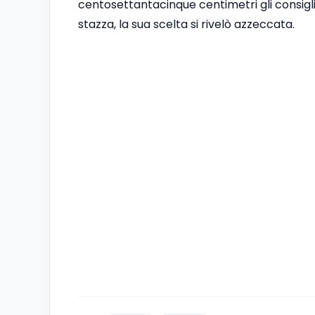
centosettantacinque centimetri gli consigl
stazza, la sua scelta si rivelò azzeccata.