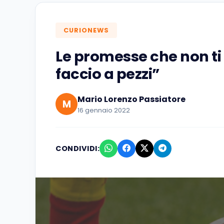
CURIONEWS
Le promesse che non ti 
faccio a pezzi”
Mario Lorenzo Passiatore
M
16 gennaio 2022
CONDIVIDI: