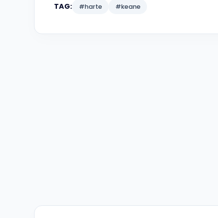
TAG:
#harte
#keane