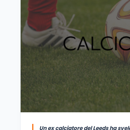
Un ex calciatore del Leeds ha sve