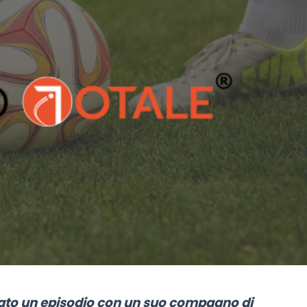
lato un episodio con un suo compagno di