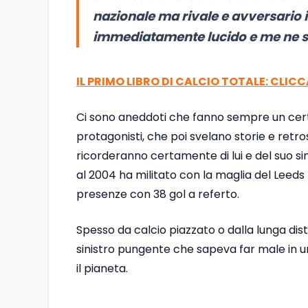
nazionale ma rivale e avversario 
immediatamente lucido e me ne so
IL PRIMO LIBRO DI CALCIO TOTALE: CLIC
Ci sono aneddoti che fanno sempre un certo
protagonisti, che poi svelano storie e retrosc
ricorderanno certamente di lui e del suo sin
al 2004 ha militato con la maglia del Leeds
presenze con 38 gol a referto.
Spesso da calcio piazzato o dalla lunga dis
sinistro pungente che sapeva far male in un
il pianeta.