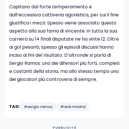
Capitano dal forte temperamento e
dall’eccessiva cattiveria agonistica, per cui il fine
giustifica i mezzi. Spesso viene associato questo
aspetto alla sua fama di vincente: in tutta la sua
carriera su 14 finali disputate ne ha vinte 12. Oltre
ai gol pesanti, spesso gli episodi discussi hanno
inciso ai fini del risultato. D’altronde si parla di
Sergio Ramos: uno dei difensori più forti, completi
e costanti della storia, ma allo stesso tempo uno
dei giocatori più controversi di sempre.
TAG:
#sergio ramos
#real madrid
PUBBLICITÀ