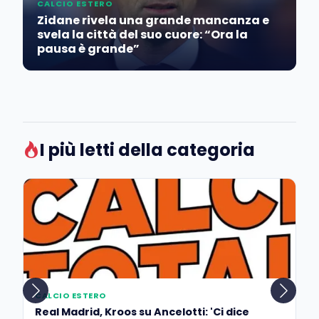
CALCIO ESTERO
Zidane rivela una grande mancanza e
svela la città del suo cuore: “Ora la
pausa è grande”
I più letti della categoria
CALCIO ESTERO
Real Madrid, Kroos su Ancelotti: 'Ci dice