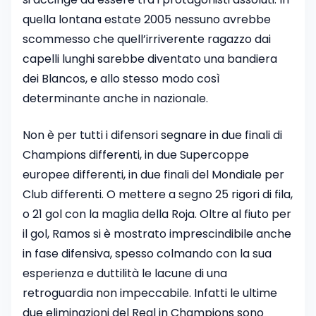
quella lontana estate 2005 nessuno avrebbe
scommesso che quell’irriverente ragazzo dai
capelli lunghi sarebbe diventato una bandiera
dei Blancos, e allo stesso modo così
determinante anche in nazionale.
Non è per tutti i difensori segnare in due finali di
Champions differenti, in due Supercoppe
europee differenti, in due finali del Mondiale per
Club differenti. O mettere a segno 25 rigori di fila,
o 21 gol con la maglia della Roja. Oltre al fiuto per
il gol, Ramos si è mostrato imprescindibile anche
in fase difensiva, spesso colmando con la sua
esperienza e duttilità le lacune di una
retroguardia non impeccabile. Infatti le ultime
due eliminazioni del Real in Champions sono