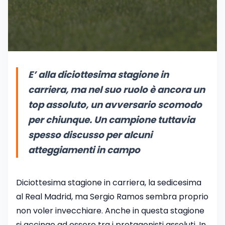
E’ alla diciottesima stagione in
carriera, ma nel suo ruolo è ancora un
top assoluto, un avversario scomodo
per chiunque. Un campione tuttavia
spesso discusso per alcuni
atteggiamenti in campo
Diciottesima stagione in carriera, la sedicesima
al Real Madrid, ma Sergio Ramos sembra proprio
non voler invecchiare. Anche in questa stagione
si accinge ad essere tra i protagonisti assoluti. In