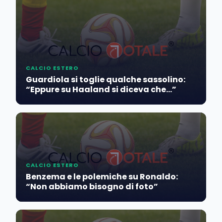
CALCIO ESTERO
Guardiola si toglie qualche sassolino:
“Eppure su Haaland si diceva che…”
CALCIO ESTERO
Benzema e le polemiche su Ronaldo:
“Non abbiamo bisogno di foto”