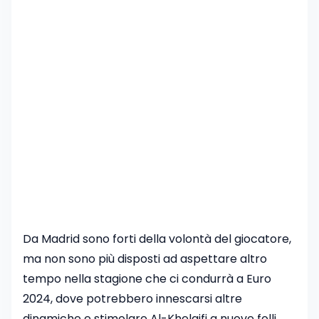
Da Madrid sono forti della volontà del giocatore,
ma non sono più disposti ad aspettare altro
tempo nella stagione che ci condurrà a Euro
2024, dove potrebbero innescarsi altre
dinamiche e stimolare Al-Khelaifi a nuove folli