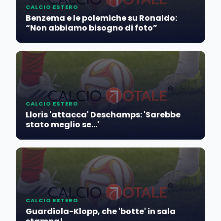
CALCIO ESTERO
Benzema e le polemiche su Ronaldo:
“Non abbiamo bisogno di foto”
CALCIO ESTERO
Lloris 'attacca' Deschamps: 'Sarebbe
stato meglio se...'
CALCIO ESTERO
Guardiola-Klopp, che 'botte' in sala