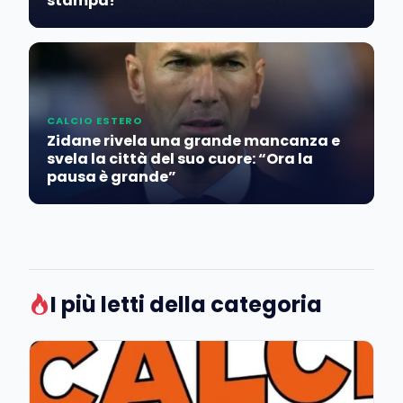
stampa!
CALCIO ESTERO
Zidane rivela una grande mancanza e
svela la città del suo cuore: “Ora la
pausa è grande”
I più letti della categoria