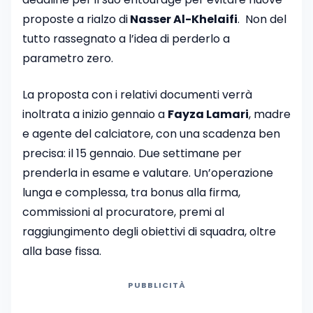
proposte a rialzo di
Nasser Al-Khelaifi
. Non del
tutto rassegnato a l’idea di perderlo a
parametro zero.
La proposta con i relativi documenti verrà
inoltrata a inizio gennaio a
Fayza Lamari
, madre
e agente del calciatore, con una scadenza ben
precisa: il 15 gennaio. Due settimane per
prenderla in esame e valutare. Un’operazione
lunga e complessa, tra bonus alla firma,
commissioni al procuratore, premi al
raggiungimento degli obiettivi di squadra, oltre
alla base fissa.
PUBBLICITÀ