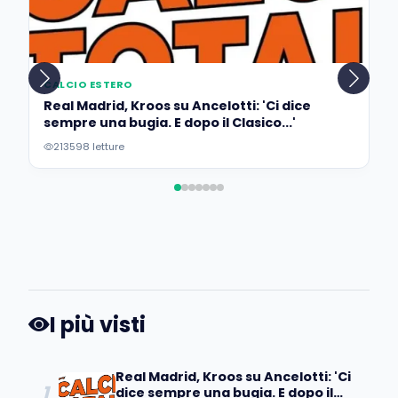
CALCIO ESTERO
Real Madrid, Kroos su Ancelotti: 'Ci dice
sempre una bugia. E dopo il Clasico...'
213598 letture
I più visti
Real Madrid, Kroos su Ancelotti: 'Ci
1
dice sempre una bugia. E dopo il