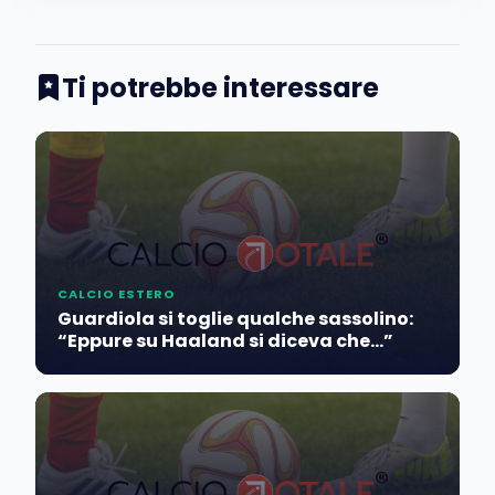
Ti potrebbe interessare
CALCIO ESTERO
Guardiola si toglie qualche sassolino:
“Eppure su Haaland si diceva che…”