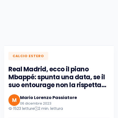
CALCIO ESTERO
Real Madrid, ecco il piano
Mbappé: spunta una data, se il
suo entourage non la rispetta…
Mario Lorenzo Passiatore
M
06 dicembre 2023
1523 letture
2 min. lettura